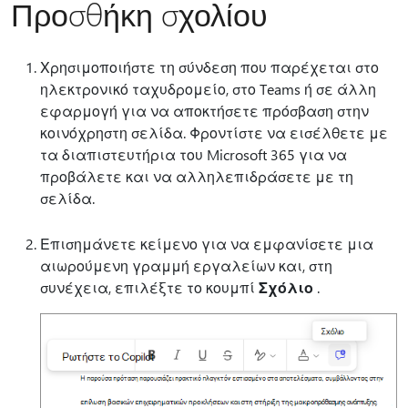
Προσθήκη σχολίου
Χρησιμοποιήστε τη σύνδεση που παρέχεται στο
ηλεκτρονικό ταχυδρομείο, στο Teams ή σε άλλη
εφαρμογή για να αποκτήσετε πρόσβαση στην
κοινόχρηστη σελίδα. Φροντίστε να εισέλθετε με
τα διαπιστευτήρια του Microsoft 365 για να
προβάλετε και να αλληλεπιδράσετε με τη
σελίδα.
Επισημάνετε κείμενο για να εμφανίσετε μια
αιωρούμενη γραμμή εργαλείων και, στη
συνέχεια, επιλέξτε το κουμπί
Σχόλιο
.