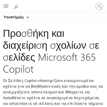
Είσοδος
Microsoft
στον
λογαρ
Υποστήριξη
σας
Προσθήκη και
διαχείριση σχολίων σε
σελίδες Microsoft 365
Copilot
Οι Σελίδες Copilot υποστηρίζουν ενσωματωμένα
σχόλια για να βοηθήσουν εσάς και την ομάδα σας να
συνεργάζεστε αποτελεσματικά. Μπορείτε να
προσθέσετε σχόλια σε συγκεκριμένο περιεχόμενο,
να απαντήσετε σε άλλους και να επιλύσετε νήματα