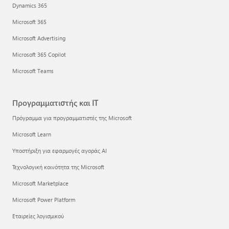
Dynamics 365
Microsoft 365
Microsoft Advertising
Microsoft 365 Copilot
Microsoft Teams
Προγραμματιστής και IT
Πρόγραμμα για προγραμματιστές της Microsoft
Microsoft Learn
Υποστήριξη για εφαρμογές αγοράς AI
Τεχνολογική κοινότητα της Microsoft
Microsoft Marketplace
Microsoft Power Platform
Εταιρείες λογισμικού