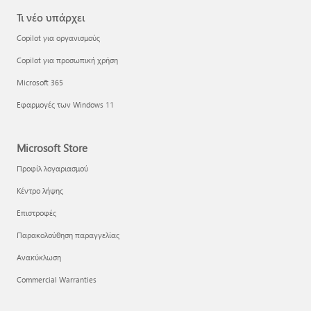
Τι νέο υπάρχει
Copilot για οργανισμούς
Copilot για προσωπική χρήση
Microsoft 365
Εφαρμογές των Windows 11
Microsoft Store
Προφίλ λογαριασμού
Κέντρο λήψης
Επιστροφές
Παρακολούθηση παραγγελίας
Ανακύκλωση
Commercial Warranties