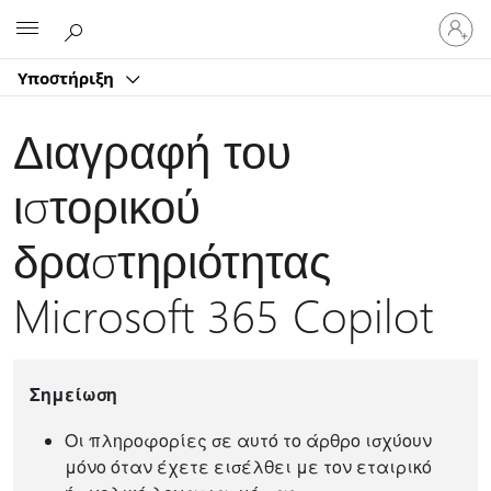
Είσοδος
Microsoft
στον
λογαρ
Υποστήριξη
σας
Διαγραφή του
ιστορικού
δραστηριότητας
Microsoft 365 Copilot
Σημείωση
Οι πληροφορίες σε αυτό το άρθρο ισχύουν
μόνο όταν έχετε εισέλθει με τον εταιρικό