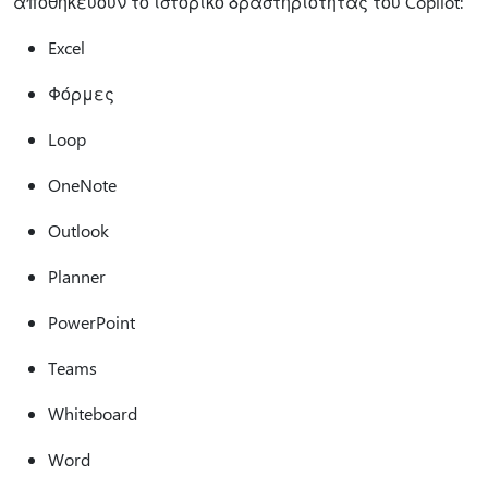
αποθηκεύουν το ιστορικό δραστηριότητας του Copilot:
Excel
Φόρμες
Loop
OneNote
Outlook
Planner
PowerPoint
Teams
Whiteboard
Word