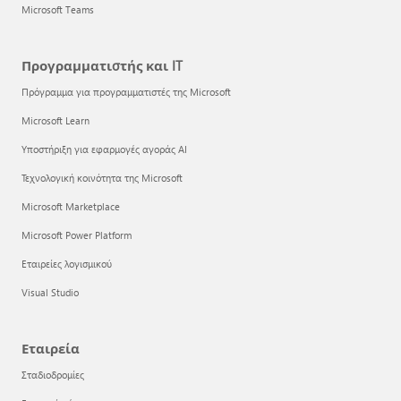
Microsoft Teams
Προγραμματιστής και IT
Πρόγραμμα για προγραμματιστές της Microsoft
Microsoft Learn
Υποστήριξη για εφαρμογές αγοράς AI
Τεχνολογική κοινότητα της Microsoft
Microsoft Marketplace
Microsoft Power Platform
Εταιρείες λογισμικού
Visual Studio
Εταιρεία
Σταδιοδρομίες