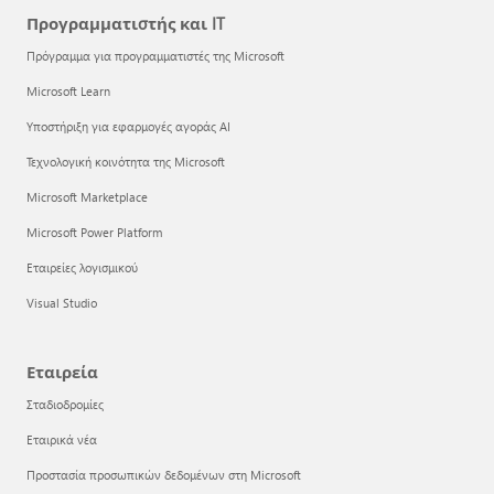
Προγραμματιστής και IT
Πρόγραμμα για προγραμματιστές της Microsoft
Microsoft Learn
Υποστήριξη για εφαρμογές αγοράς AI
Τεχνολογική κοινότητα της Microsoft
Microsoft Marketplace
Microsoft Power Platform
Εταιρείες λογισμικού
Visual Studio
Εταιρεία
Σταδιοδρομίες
Εταιρικά νέα
Προστασία προσωπικών δεδομένων στη Microsoft