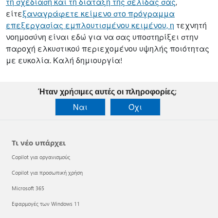
τη σχεδίαση και τη διάταξη της σελίδας σας
,
είτε
ξαναγράφετε κείμενο στο πρόγραμμα
επεξεργασίας εμπλουτισμένου κειμένου, η
τεχνητή
νοημοσύνη είναι εδώ για να σας υποστηρίξει στην
παροχή ελκυστικού περιεχομένου υψηλής ποιότητας
με ευκολία. Καλή δημιουργία!
Ήταν χρήσιμες αυτές οι πληροφορίες;
Ναι
Όχι
Τι νέο υπάρχει
Copilot για οργανισμούς
Copilot για προσωπική χρήση
Microsoft 365
Εφαρμογές των Windows 11