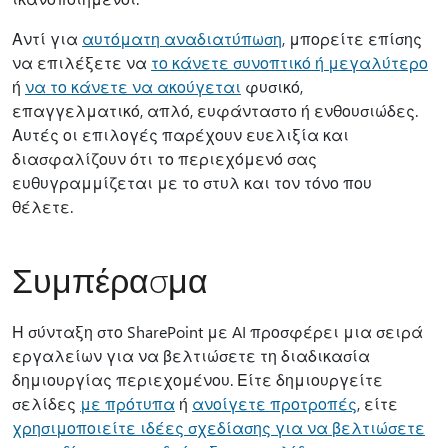
Αντί για
αυτόματη αναδιατύπωση
, μπορείτε επίσης
να επιλέξετε να
το κάνετε συνοπτικό ή μεγαλύτερο
ή
να το κάνετε να ακούγεται
φυσικό,
επαγγελματικό, απλό, ευφάνταστο ή ενθουσιώδες.
Αυτές οι επιλογές παρέχουν ευελιξία και
διασφαλίζουν ότι το περιεχόμενό σας
ευθυγραμμίζεται με το στυλ και τον τόνο που
θέλετε.
Συμπέρασμα
Η σύνταξη στο SharePoint με AI προσφέρει μια σειρά
εργαλείων για να βελτιώσετε τη διαδικασία
δημιουργίας περιεχομένου. Είτε δημιουργείτε
σελίδες
με πρότυπα
ή
ανοίγετε προτροπές
, είτε
χρησιμοποιείτε ιδέες σχεδίασης για να βελτιώσετε