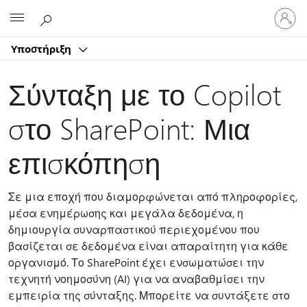
Είσοδος
Microsoft
στον
λογαρ
Υποστήριξη
σας
Σύνταξη με το Copilot
στο SharePoint: Μια
επισκόπηση
Σε μια εποχή που διαμορφώνεται από πληροφορίες,
μέσα ενημέρωσης και μεγάλα δεδομένα, η
δημιουργία συναρπαστικού περιεχομένου που
βασίζεται σε δεδομένα είναι απαραίτητη για κάθε
οργανισμό. Το SharePoint έχει ενσωματώσει την
τεχνητή νοημοσύνη (AI) για να αναβαθμίσει την
εμπειρία της σύνταξης. Μπορείτε να συντάξετε στο