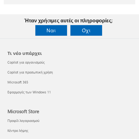
Ήταν χρήσιμες αυτές οι πληροφορίες;
Ναι
Όχι
Τι νέο υπάρχει
Copilot για οργανισμούς
Copilot για προσωπική χρήση
Microsoft 365
Εφαρμογές των Windows 11
Microsoft Store
Προφίλ λογαριασμού
Κέντρο λήψης