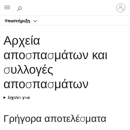
Είσοδος
Microsoft
στον
λογαρ
Υποστήριξη
σας
Αρχεία
αποσπασμάτων και
συλλογές
αποσπασμάτων
Ισχύει για
Γρήγορα αποτελέσματα