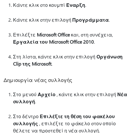
Κάντε κλικ στο κουμπί
Έναρξη
.
Κάντε κλικ στην επιλογή
Προγράμματα
.
Επιλέξτε
Microsoft Office
και, στη συνέχεια,
Εργαλεία του Microsoft Office 2010
.
Στη λίστα, κάντε κλικ στην επιλογή
Οργάνωση
Clip της Microsoft
.
Δημιουργία νέας συλλογής
Στο μενού
Αρχείο
, κάντε κλικ στην επιλογή
Νέα
συλλογή
.
Στο δέντρο
Επιλέξτε τη θέση του φακέλου
συλλογής
, επιλέξτε το φάκελο στον οποίο
θέλετε να προστεθεί η νέα συλλογή.