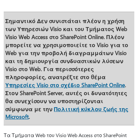
Σημαντικό
Δεν συνιστάται πλέον η χρήση
των Υπηρεσιών Visio και του Τμήματος Web
Visio Web Access στο SharePoint Online. Πλέον
μπορείτε να χρησιμοποιείτε το Visio για το
Web για την προβολή διαγραμμάτων Visio
και τη δημιουργία συνδυαστικών λύσεων
Visio στο Web. Για περισσότερες
πληροφορίες, ανατρέξτε στο θέμα
Υπηρεσίες Visio στο σχέδιο SharePoint Online
.
Στον SharePoint Server, αυτές οι δυνατότητες
θα συνεχίσουν να υποστηρίζονται
σύμφωνα με την
Πολιτική κύκλου ζωής της
Microsoft
.
Τα Τμήματα Web του Visio Web Access στο SharePoint