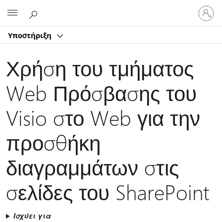
Είσοδος
Microsoft
στον
λογαρ
Υποστήριξη
σας
Χρήση του τμήματος
Web Πρόσβασης του
Visio στο Web για την
προσθήκη
διαγραμμάτων στις
σελίδες του SharePoint
Ισχύει για