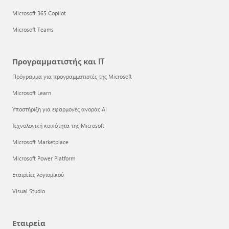
Microsoft 365 Copilot
Microsoft Teams
Προγραμματιστής και IT
Πρόγραμμα για προγραμματιστές της Microsoft
Microsoft Learn
Υποστήριξη για εφαρμογές αγοράς AI
Τεχνολογική κοινότητα της Microsoft
Microsoft Marketplace
Microsoft Power Platform
Εταιρείες λογισμικού
Visual Studio
Εταιρεία