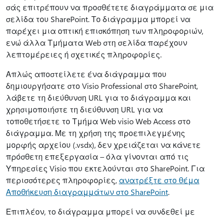
σάς επιτρέπουν να προσθέτετε διαγράμματα σε μια
σελίδα του SharePoint. Το διάγραμμα μπορεί να
παρέχει μια οπτική επισκόπηση των πληροφοριών,
ενώ άλλα Τμήματα Web στη σελίδα παρέχουν
λεπτομέρειες ή σχετικές πληροφορίες.
Απλώς αποστείλετε ένα διάγραμμα που
δημιουργήσατε στο Visio Professional στο SharePoint,
λάβετε τη διεύθυνση URL για το διάγραμμα και
χρησιμοποιήστε τη διεύθυνση URL για να
τοποθετήσετε το Τμήμα Web visio Web Access στο
διάγραμμα. Με τη χρήση της προεπιλεγμένης
μορφής αρχείου (.vsdx), δεν χρειάζεται να κάνετε
πρόσθετη επεξεργασία – όλα γίνονται από τις
Υπηρεσίες Visio που εκτελούνται στο SharePoint. Για
περισσότερες πληροφορίες,
ανατρέξτε στο θέμα
Αποθήκευση διαγραμμάτων στο SharePoint
.
Επιπλέον, το διάγραμμα μπορεί να συνδεθεί με