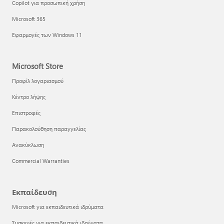
Copilot για προσωπική χρήση
Microsoft 365
Εφαρμογές των Windows 11
Microsoft Store
Προφίλ λογαριασμού
Κέντρο λήψης
Επιστροφές
Παρακολούθηση παραγγελίας
Ανακύκλωση
Commercial Warranties
Εκπαίδευση
Microsoft για εκπαιδευτικά ιδρύματα
Συσκευές για εκπαιδευτικά ιδρύματα