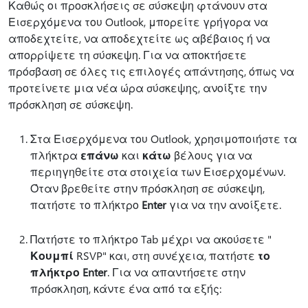
Καθώς οι προσκλήσεις σε σύσκεψη φτάνουν στα
Εισερχόμενα του Outlook, μπορείτε γρήγορα να
αποδεχτείτε, να αποδεχτείτε ως αβέβαιος ή να
απορρίψετε τη σύσκεψη. Για να αποκτήσετε
πρόσβαση σε όλες τις επιλογές απάντησης, όπως να
προτείνετε μια νέα ώρα σύσκεψης, ανοίξτε την
πρόσκληση σε σύσκεψη.
Στα Εισερχόμενα του Outlook, χρησιμοποιήστε τα
πλήκτρα
επάνω
και
κάτω
βέλους για να
περιηγηθείτε στα στοιχεία των Εισερχομένων.
Όταν βρεθείτε στην πρόσκληση σε σύσκεψη,
πατήστε το πλήκτρο
Enter
για να την ανοίξετε.
Πατήστε το πλήκτρο Tab μέχρι να ακούσετε "
Κουμπί
RSVP" και, στη συνέχεια, πατήστε
το
πλήκτρο Enter
. Για να απαντήσετε στην
πρόσκληση, κάντε ένα από τα εξής: