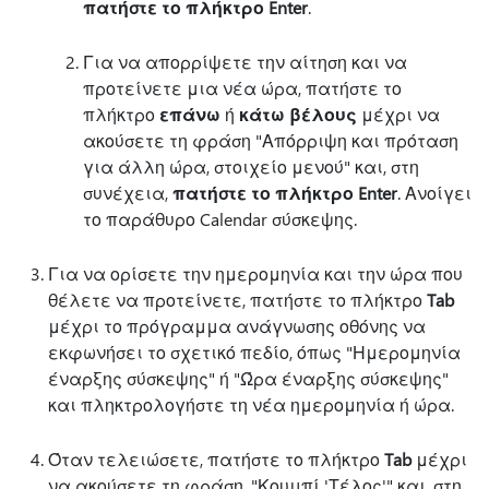
πατήστε το πλήκτρο Enter
.
Για να απορρίψετε την αίτηση και να
προτείνετε μια νέα ώρα, πατήστε το
πλήκτρο
επάνω
ή
κάτω βέλους
μέχρι να
ακούσετε τη φράση "Απόρριψη και πρόταση
για άλλη ώρα, στοιχείο μενού" και, στη
συνέχεια,
πατήστε το πλήκτρο Enter
. Ανοίγει
το παράθυρο Calendar σύσκεψης.
Για να ορίσετε την ημερομηνία και την ώρα που
θέλετε να προτείνετε, πατήστε το πλήκτρο
Tab
μέχρι το πρόγραμμα ανάγνωσης οθόνης να
εκφωνήσει το σχετικό πεδίο, όπως "Ημερομηνία
έναρξης σύσκεψης" ή "Ώρα έναρξης σύσκεψης"
και πληκτρολογήστε τη νέα ημερομηνία ή ώρα.
Όταν τελειώσετε, πατήστε το πλήκτρο
Tab
μέχρι
να ακούσετε τη φράση, "Κουμπί 'Τέλος'" και, στη