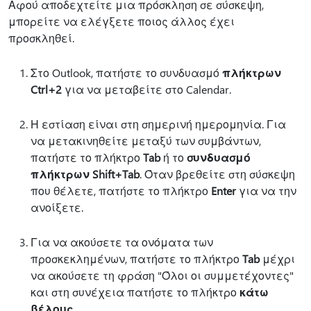
Αφού αποδεχτείτε μια πρόσκληση σε σύσκεψη,
μπορείτε να ελέγξετε ποιος άλλος έχει
προσκληθεί.
Στο Outlook, πατήστε το συνδυασμό
πλήκτρων
Ctrl+2
για να μεταβείτε στο Calendar.
Η εστίαση είναι στη σημερινή ημερομηνία. Για
να μετακινηθείτε μεταξύ των συμβάντων,
πατήστε το πλήκτρο
Tab
ή το
συνδυασμό
πλήκτρων Shift+Tab
. Όταν βρεθείτε στη σύσκεψη
που θέλετε, πατήστε το πλήκτρο
Enter
για να την
ανοίξετε.
Για να ακούσετε τα ονόματα των
προσκεκλημένων, πατήστε το πλήκτρο
Tab
μέχρι
να ακούσετε τη φράση "Όλοι οι συμμετέχοντες"
και στη συνέχεια πατήστε το πλήκτρο
κάτω
βέλους
.