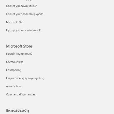
Copilot για οργανισμούς
Copilot για προσωπική χρήση
Microsoft 365
Εφαρμογές των Windows 11
Microsoft Store
Προφίλ λογαριασμού
Κέντρο λήψης
Επιστροφές
Παρακολούθηση παραγγελίας
Ανακύκλωση
Commercial Warranties
Εκπαίδευση