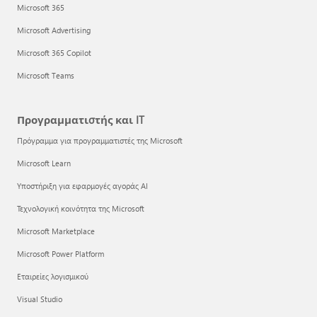
Microsoft 365
Microsoft Advertising
Microsoft 365 Copilot
Microsoft Teams
Προγραμματιστής και IT
Πρόγραμμα για προγραμματιστές της Microsoft
Microsoft Learn
Υποστήριξη για εφαρμογές αγοράς AI
Τεχνολογική κοινότητα της Microsoft
Microsoft Marketplace
Microsoft Power Platform
Εταιρείες λογισμικού
Visual Studio