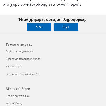
στο χώρο συγκέντρωσης εταιρικών πόρων.
Ήταν χρήσιμες αυτές οι πληροφορίες;
Ναι
Όχι
Τι νέο υπάρχει
Copilot για οργανισμούς
Copilot για προσωπική χρήση
Microsoft 365
Εφαρμογές των Windows 11
Microsoft Store
Προφίλ λογαριασμού
Κέντρο λήψης