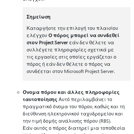
Σημείωση
Καταργήστε την επιλογή του πλαισίου
ελέγχου
Ο πόρος μπορεί να συνδεθεί
στον Project Server
εάν δεν θέλετε να
συλλέγετε πληροφορίες σχετικά με
τις εργασίες στις οποίες εργάζεται ο
πόρος ή εάν δεν θέλετε ο πόρος να
συνδέεται στον Microsoft Project Server.
Όνομα πόρου και άλλες πληροφορίες
ταυτοποίησης
Αυτό περιλαμβάνει το
πραγματικό όνομα του πόρου, καθώς και τη
διεύθυνση ηλεκτρονικού ταχυδρομείου και
την τιμή δομής ανάλυσης πόρου (RBS).
Εάν αυτός ο πόρος διατηρεί μια τοποθεσία