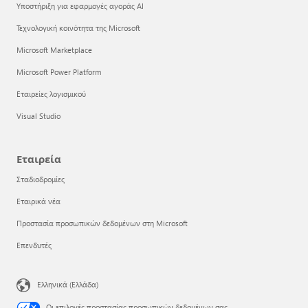
Υποστήριξη για εφαρμογές αγοράς AI
Τεχνολογική κοινότητα της Microsoft
Microsoft Marketplace
Microsoft Power Platform
Εταιρείες λογισμικού
Visual Studio
Εταιρεία
Σταδιοδρομίες
Εταιρικά νέα
Προστασία προσωπικών δεδομένων στη Microsoft
Επενδυτές
Ελληνικά (Ελλάδα)
Οι επιλογές προστασίας προσωπικών δεδομένων σας