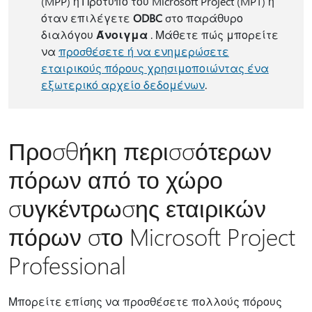
(MPP) ή Πρότυπο του Microsoft Project (MPT) ή
όταν επιλέγετε
ODBC
στο παράθυρο
διαλόγου
Άνοιγμα
. Μάθετε πώς μπορείτε
να
προσθέσετε ή να ενημερώσετε
εταιρικούς πόρους χρησιμοποιώντας ένα
εξωτερικό αρχείο δεδομένων
.
Προσθήκη περισσότερων
πόρων από το χώρο
συγκέντρωσης εταιρικών
πόρων στο Microsoft Project
Professional
Μπορείτε επίσης να προσθέσετε πολλούς πόρους