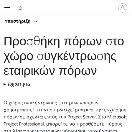
Είσοδος
Microsoft
στον
λογαρ
Υποστήριξη
σας
Προσθήκη πόρων στο
χώρο συγκέντρωσης
εταιρικών πόρων
Ισχύει για
Ο χώρος συγκέντρωσης εταιρικών πόρων
χρησιμοποιείται για τη διαχείριση και την εκχώρηση
πόρων σε σχέδια εντός του Project Server. Στο Microsoft
Project Professional, μπορείτε να προσθέσετε πόρους
στη λίστα των εταιρικών πόρων που περιέχονται