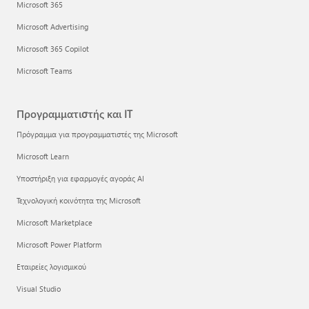
Microsoft 365
Microsoft Advertising
Microsoft 365 Copilot
Microsoft Teams
Προγραμματιστής και IT
Πρόγραμμα για προγραμματιστές της Microsoft
Microsoft Learn
Υποστήριξη για εφαρμογές αγοράς AI
Τεχνολογική κοινότητα της Microsoft
Microsoft Marketplace
Microsoft Power Platform
Εταιρείες λογισμικού
Visual Studio