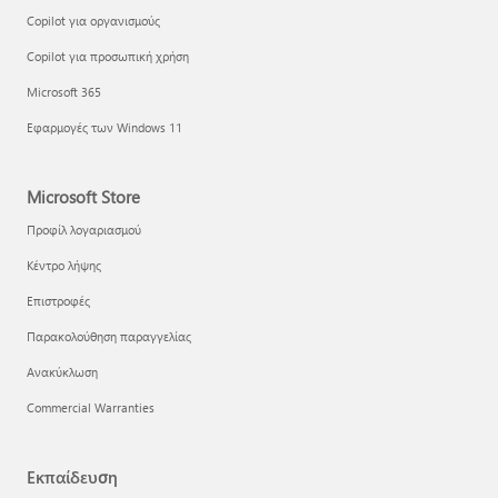
Copilot για οργανισμούς
Copilot για προσωπική χρήση
Microsoft 365
Εφαρμογές των Windows 11
Microsoft Store
Προφίλ λογαριασμού
Κέντρο λήψης
Επιστροφές
Παρακολούθηση παραγγελίας
Ανακύκλωση
Commercial Warranties
Εκπαίδευση