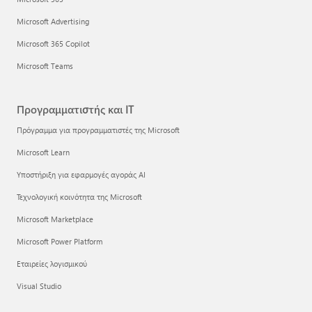
Microsoft Advertising
Microsoft 365 Copilot
Microsoft Teams
Προγραμματιστής και IT
Πρόγραμμα για προγραμματιστές της Microsoft
Microsoft Learn
Υποστήριξη για εφαρμογές αγοράς AI
Τεχνολογική κοινότητα της Microsoft
Microsoft Marketplace
Microsoft Power Platform
Εταιρείες λογισμικού
Visual Studio