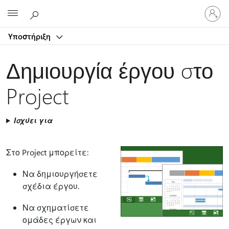
Είσοδος
Microsoft
στον
λογαρ
Υποστήριξη
σας
Δημιουργία έργου στο
Project
Ισχύει για
Στο Project μπορείτε:
Να δημιουργήσετε
σχέδια έργου.
Να σχηματίσετε
ομάδες έργων και