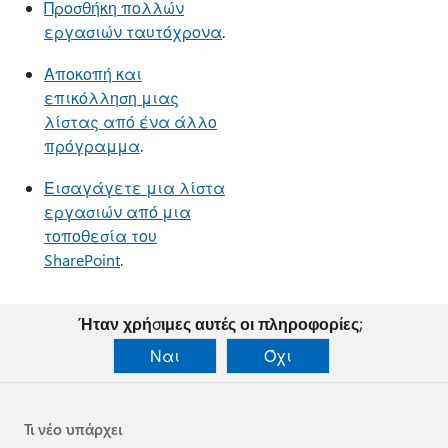
Προσθήκη πολλών
εργασιών ταυτόχρονα
.
Αποκοπή και
επικόλληση μιας
λίστας από ένα άλλο
πρόγραμμα
.
Εισαγάγετε μια λίστα
εργασιών από μια
τοποθεσία του
SharePoint
.
Ήταν χρήσιμες αυτές οι πληροφορίες;
Ναι
Όχι
Τι νέο υπάρχει