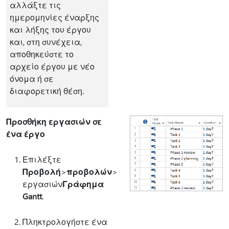
αλλάξτε τις
ημερομηνίες έναρξης
και λήξης του έργου
και, στη συνέχεια,
αποθηκεύστε το
αρχείο έργου με νέο
όνομα ή σε
διαφορετική θέση.
Προσθήκη εργασιών σε
ένα έργο
Επιλέξτε
Προβολή
>
προβολών
>
εργασιών
Γράφημα
Gantt
.
Πληκτρολογήστε ένα