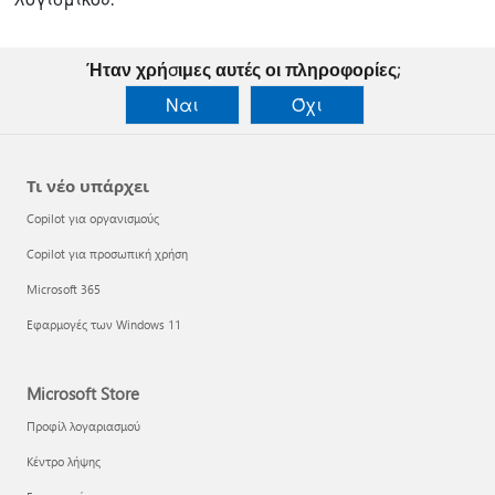
Ήταν χρήσιμες αυτές οι πληροφορίες;
Ναι
Όχι
Τι νέο υπάρχει
Copilot για οργανισμούς
Copilot για προσωπική χρήση
Microsoft 365
Εφαρμογές των Windows 11
Microsoft Store
Προφίλ λογαριασμού
Κέντρο λήψης