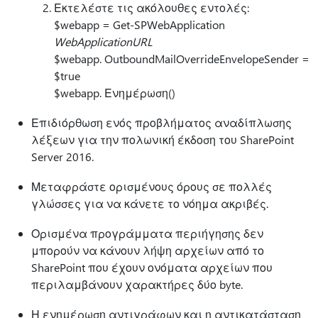
Εκτελέστε τις ακόλουθες εντολές:
$webapp = Get-SPWebApplication
WebApplicationURL
$webapp. OutboundMailOverrideEnvelopeSender =
$true
$webapp. Ενημέρωση()
Επιδιόρθωση ενός προβλήματος αναδίπλωσης
λέξεων για την πολωνική έκδοση του SharePoint
Server 2016.
Μεταφράστε ορισμένους όρους σε πολλές
γλώσσες για να κάνετε το νόημα ακριβές.
Ορισμένα προγράμματα περιήγησης δεν
μπορούν να κάνουν λήψη αρχείων από το
SharePoint που έχουν ονόματα αρχείων που
περιλαμβάνουν χαρακτήρες δύο byte.
Η ενημέρωση αντιγράφων και η αντικατάσταση