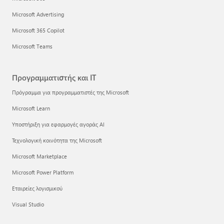
Microsoft Advertising
Microsoft 365 Copilot
Microsoft Teams
Προγραμματιστής και IT
Πρόγραμμα για προγραμματιστές της Microsoft
Microsoft Learn
Υποστήριξη για εφαρμογές αγοράς AI
Τεχνολογική κοινότητα της Microsoft
Microsoft Marketplace
Microsoft Power Platform
Εταιρείες λογισμικού
Visual Studio