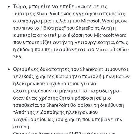
Τώρα, μπορείτε να επεξεργαστείτε τις
ιδιότητες SharePoint ενός εγγράφου απευθείας
στο πρόγραμμα-πελάτη του Microsoft Word μέσω
του πίνακα "Ιδιότητες" του SharePoint. Αυτή η
εμπειρία απαιτεί μια έκδοση του Microsoft Word
που υποστηρίζει αυτήν τη λειτουργικότητα, όπως
η έκδοση που περιλαμβάνεται στο Microsoft Office
365.
Ορισμένες δυνατότητες του SharePoint μιμούνται
τελικούς χρήστες κατά την αποστολή μηνυμάτων
ηλεκτρονικού ταχυδρομείου για να
εξατομικεύσουν το μήνυμα. Για παράδειγμα,
όταν ένας χρήστης ζητά πρόσβαση σε μια
τοποθεσία, το SharePoint θα ορίσει τη διεύθυνση
"Από" της ειδοποίησης ηλεκτρονικού
ταχυδρομείου ως τον χρήστη που υπέβαλε την
αίτηση.
Ορισμένοι διακομιστές SMTP ενδέχεται να