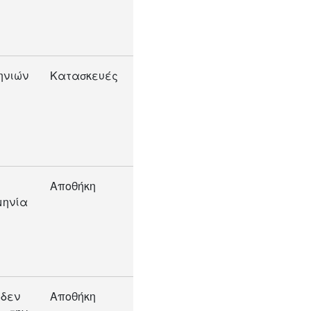
ηνιών
Κατασκευές
Αποθήκη
μηνία
 δεν
Αποθήκη