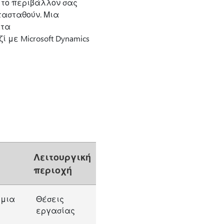
 το περιβάλλον σας
τασταθούν. Μια
ατα
 με Microsoft Dynamics
Λειτουργική
περιοχή
 μια
Θέσεις
εργασίας