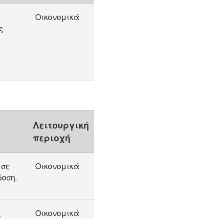
Οικονομικά
ς
Λειτουργική
περιοχή
 σε
Οικονομικά
οση.
ς
Οικονομικά