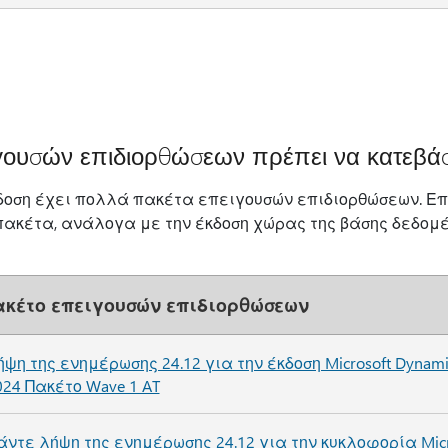
γουσών επιδιορθώσεων πρέπει να κατεβά
δοση έχει πολλά πακέτα επειγουσών επιδιορθώσεων. Επ
κέτα, ανάλογα με την έκδοση χώρας της βάσης δεδομέν
ακέτο επειγουσών επιδιορθώσεων
ήψη της ενημέρωσης 24.12 για την έκδοση Microsoft Dynamics
024 Πακέτο Wave 1 AT
άντε λήψη της ενημέρωσης 24.12 για την κυκλοφορία Micr