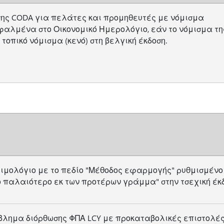
ης CODA για πελάτες και προμηθευτές με νόμισμα
αλμένα στο Οικονομικό Ημερολόγιο, εάν το νόμισμα τη
τοπικό νόμισμα (κενό) στη βελγική έκδοση.
ιμολόγιο με το πεδίο "Μέθοδος εφαρμογής" ρυθμισμένο
 παλαιότερο εκ των προτέρων γράμμα" στην τσεχική έκδ
βλημα διόρθωσης ΦΠΑ LCY με προκαταβολικές επιστολέ