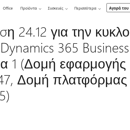
Office
Προϊόντα
Συσκευές
Περισσότερα
Αγορά του 
η 24.12 για την κυκλ
 Dynamics 365 Business
α 1 (Δομή εφαρμογής
447, Δομή πλατφόρμας
5)