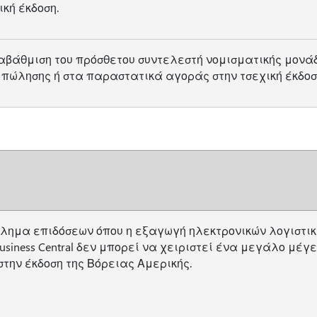
κή έκδοση.
αβάθμιση του πρόσθετου συντελεστή νομισματικής μονά
πώλησης ή στα παραστατικά αγοράς στην τσεχική έκδοσ
βλημα επιδόσεων όπου η εξαγωγή ηλεκτρονικών λογιστι
siness Central δεν μπορεί να χειριστεί ένα μεγάλο μέγ
την έκδοση της Βόρειας Αμερικής.