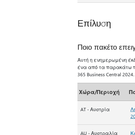
Επίλυση
Ποιο πακέτο επει
Αυτή η ενημερωμένη έκ
ένα από τα παρακάτω πα
365 Business Central 2024.
Χώρα/Περιοχή
Π
AT - Αυστρία
Λ
2
AU - Αυστραλία
Κ