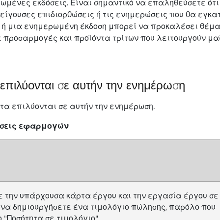
ωμένες εκδόσεις. Είναι σημαντικό να επαληθεύσετε ότι
πείγουσες επιδιορθώσεις ή τις ενημερώσεις που θα εγκα
 ή μια ενημερωμένη έκδοση μπορεί να προκαλέσει θέμ
 προσαρμογές και προϊόντα τρίτων που λειτουργούν μαζί
πιλύονται σε αυτήν την ενημέρωση
α επιλύονται σε αυτήν την ενημέρωση.
ώσεις εφαρμογών
 την υπάρχουσα κάρτα έργου και την εργασία έργου σε
 να δημιουργήσετε ένα τιμολόγιο πώλησης, παρόλο που
 "Ποσότητα σε τιμολόγιο".