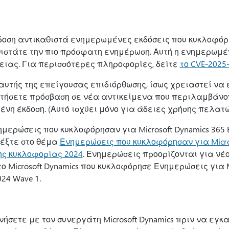
δοση αντικαθιστά ενημερωμένες εκδόσεις που κυκλοφό
ιστάτε την πιο πρόσφατη ενημέρωση. Αυτή η ενημερωμέν
ειας. Για περισσότερες πληροφορίες, δείτε
το CVE-2025
υτής της επείγουσας επιδιόρθωσης, ίσως χρειαστεί να
τήσετε πρόσβαση σε νέα αντικείμενα που περιλαμβάνον
η έκδοση. (Αυτό ισχύει μόνο για άδειες χρήσης πελατώ
ημερώσεις που κυκλοφόρησαν για Microsoft Dynamics 365 Bu
ρέξτε στο θέμα
Ενημερώσεις που κυκλοφόρησαν για Micros
 της κυκλοφορίας 2024
. Ενημερώσεις προορίζονται για νέ
 Microsoft Dynamics που κυκλοφόρησε Ενημερώσεις για Mi
024 Wave 1.
νήσετε με τον συνεργάτη Microsoft Dynamics πριν να εγ