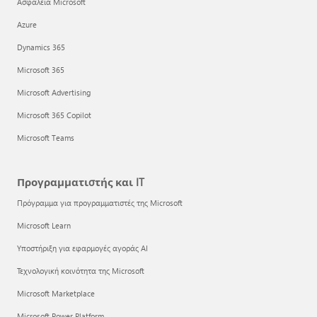
Ασφάλεια Microsoft
Azure
Dynamics 365
Microsoft 365
Microsoft Advertising
Microsoft 365 Copilot
Microsoft Teams
Προγραμματιστής και IT
Πρόγραμμα για προγραμματιστές της Microsoft
Microsoft Learn
Υποστήριξη για εφαρμογές αγοράς AI
Τεχνολογική κοινότητα της Microsoft
Microsoft Marketplace
Microsoft Power Platform