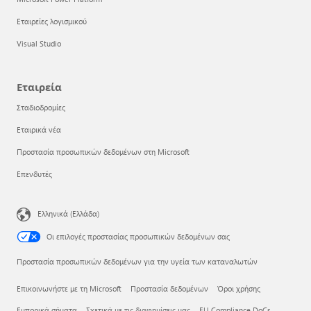
Εταιρείες λογισμικού
Visual Studio
Εταιρεία
Σταδιοδρομίες
Εταιρικά νέα
Προστασία προσωπικών δεδομένων στη Microsoft
Επενδυτές
Ελληνικά (Ελλάδα)
Οι επιλογές προστασίας προσωπικών δεδομένων σας
Προστασία προσωπικών δεδομένων για την υγεία των καταναλωτών
Επικοινωνήστε με τη Microsoft
Προστασία δεδομένων
Όροι χρήσης
Εμπορικά σήματα
Σχετικά με τις διαφημίσεις μας
EU Compliance DoCs