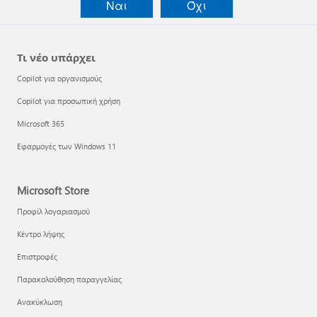
Ναι
Όχι
Τι νέο υπάρχει
Copilot για οργανισμούς
Copilot για προσωπική χρήση
Microsoft 365
Εφαρμογές των Windows 11
Microsoft Store
Προφίλ λογαριασμού
Κέντρο λήψης
Επιστροφές
Παρακολούθηση παραγγελίας
Ανακύκλωση