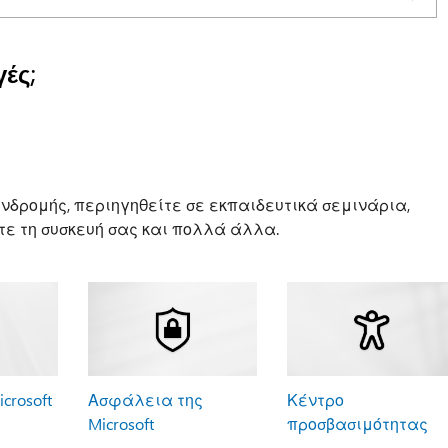
ές;
νδρομής, περιηγηθείτε σε εκπαιδευτικά σεμινάρια,
ε τη συσκευή σας και πολλά άλλα.
crosoft
Ασφάλεια της
Κέντρο
Microsoft
προσβασιμότητας