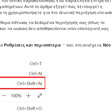
ς την τοπική παρακολούθηση, ενώ παράλληλα επιτρέπει
γαπημένων. Αυτό το άρθρο εξηγεί πώς λειτουργεί η
α τη χρησιμοποιήσετε για πιο ιδιωτική περιήγηση στο web
υρα InPrivate, τα δεδομένα περιήγησής σας (όπως το
 και τα cookies) δεν αποθηκεύονται στον υπολογιστή σας
διο
Ρυθμίσεις και περισσότερα
και, στη συνέχεια,
Νέο