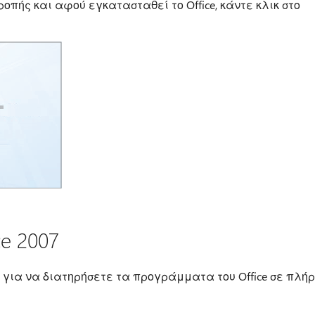
πής και αφού εγκατασταθεί το Office, κάντε κλικ στο
e 2007
e για να διατηρήσετε τα προγράμματα του Office σε πλή