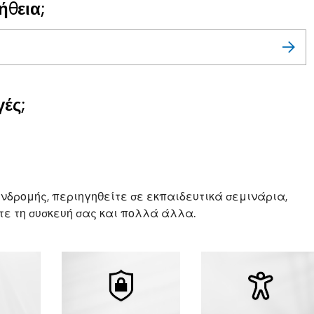
ήθεια;
ές;
νδρομής, περιηγηθείτε σε εκπαιδευτικά σεμινάρια,
ε τη συσκευή σας και πολλά άλλα.