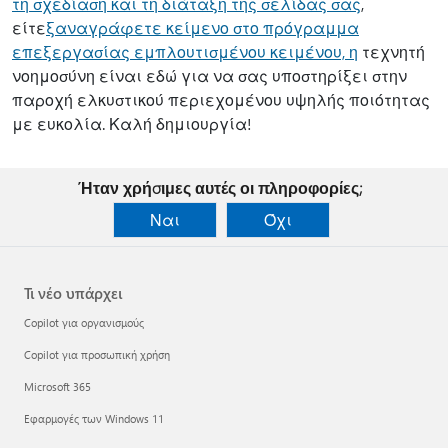
τη σχεδίαση και τη διάταξη της σελίδας σας
,
είτε
ξαναγράφετε κείμενο στο πρόγραμμα
επεξεργασίας εμπλουτισμένου κειμένου, η
τεχνητή
νοημοσύνη είναι εδώ για να σας υποστηρίξει στην
παροχή ελκυστικού περιεχομένου υψηλής ποιότητας
με ευκολία. Καλή δημιουργία!
Ήταν χρήσιμες αυτές οι πληροφορίες;
Ναι
Όχι
Τι νέο υπάρχει
Copilot για οργανισμούς
Copilot για προσωπική χρήση
Microsoft 365
Εφαρμογές των Windows 11