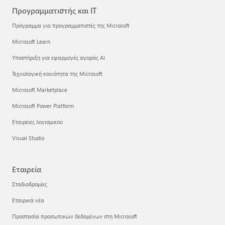
Προγραμματιστής και IT
Πρόγραμμα για προγραμματιστές της Microsoft
Microsoft Learn
Υποστήριξη για εφαρμογές αγοράς AI
Τεχνολογική κοινότητα της Microsoft
Microsoft Marketplace
Microsoft Power Platform
Εταιρείες λογισμικού
Visual Studio
Εταιρεία
Σταδιοδρομίες
Εταιρικά νέα
Προστασία προσωπικών δεδομένων στη Microsoft