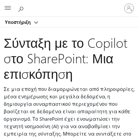
Είσοδος
Microsoft
στον
λογαρ
Υποστήριξη
σας
Σύνταξη με το Copilot
στο SharePoint: Μια
επισκόπηση
Σε μια εποχή που διαμορφώνεται από πληροφορίες,
μέσα ενημέρωσης και μεγάλα δεδομένα, η
δημιουργία συναρπαστικού περιεχομένου που
βασίζεται σε δεδομένα είναι απαραίτητη για κάθε
οργανισμό. Το SharePoint έχει ενσωματώσει την
τεχνητή νοημοσύνη (AI) για να αναβαθμίσει την
εμπειρία της σύνταξης. Μπορείτε να συντάξετε στο