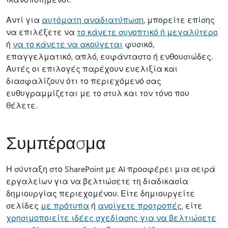
Αντί για
αυτόματη αναδιατύπωση
, μπορείτε επίσης
να επιλέξετε να
το κάνετε συνοπτικό ή μεγαλύτερο
ή
να το κάνετε να ακούγεται
φυσικό,
επαγγελματικό, απλό, ευφάνταστο ή ενθουσιώδες.
Αυτές οι επιλογές παρέχουν ευελιξία και
διασφαλίζουν ότι το περιεχόμενό σας
ευθυγραμμίζεται με το στυλ και τον τόνο που
θέλετε.
Συμπέρασμα
Η σύνταξη στο SharePoint με AI προσφέρει μια σειρά
εργαλείων για να βελτιώσετε τη διαδικασία
δημιουργίας περιεχομένου. Είτε δημιουργείτε
σελίδες
με πρότυπα
ή
ανοίγετε προτροπές
, είτε
χρησιμοποιείτε ιδέες σχεδίασης για να βελτιώσετε