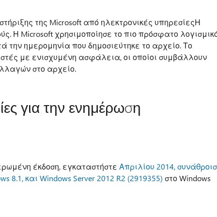
τήριξης της Microsoft από ηλεκτρονικές υπηρεσίεςΗ
ούς. Η Microsoft χρησιμοποίησε το πιο πρόσφατο λογισμικ
τά την ημερομηνία που δημοσιεύτηκε το αρχείο. Το
ιστές με ενισχυμένη ασφάλεια, οι οποίοι συμβάλλουν
λλαγών στο αρχείο.
ες για την ενημέρωση
ερωμένη έκδοση, εγκαταστήστε
Απριλίου 2014, συνάθροι
s 8.1, και Windows Server 2012 R2 (2919355)
στο Windows