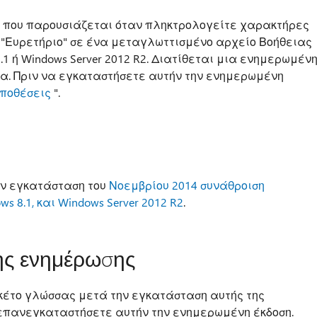
α που παρουσιάζεται όταν πληκτρολογείτε χαρακτήρες
 "Ευρετήριο" σε ένα μεταγλωττισμένο αρχείο Βοήθειας
 8.1 ή Windows Server 2012 R2. Διατίθεται μια ενημερωμέν
μα. Πριν να εγκαταστήσετε αυτήν την ενημερωμένη
ποθέσεις
".
ην εγκατάσταση του
Νοεμβρίου 2014 συνάθροιση
s 8.1, και Windows Server 2012 R2
.
ης ενημέρωσης
κέτο γλώσσας μετά την εγκατάσταση αυτής της
επανεγκαταστήσετε αυτήν την ενημερωμένη έκδοση.