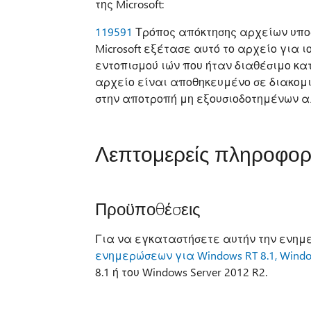
της Microsoft:
119591
Τρόπος απόκτησης αρχείων υποσ
Microsoft εξέτασε αυτό το αρχείο για ι
εντοπισμού ιών που ήταν διαθέσιμο κα
αρχείο είναι αποθηκευμένο σε διακομ
στην αποτροπή μη εξουσιοδοτημένων α
Λεπτομερείς πληροφορί
Προϋποθέσεις
Για να εγκαταστήσετε αυτήν την ενημ
ενημερώσεων για Windows RT 8.1, Window
8.1 ή του Windows Server 2012 R2.