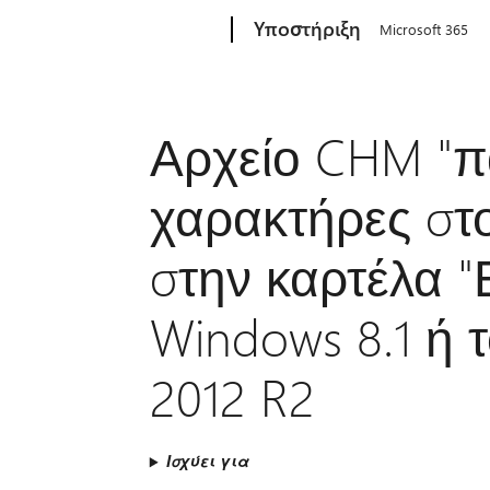
Microsoft
Υποστήριξη
Microsoft 365
Αρχείο CHM "πα
χαρακτήρες στο
στην καρτέλα "
Windows 8.1 ή 
2012 R2
Ισχύει για