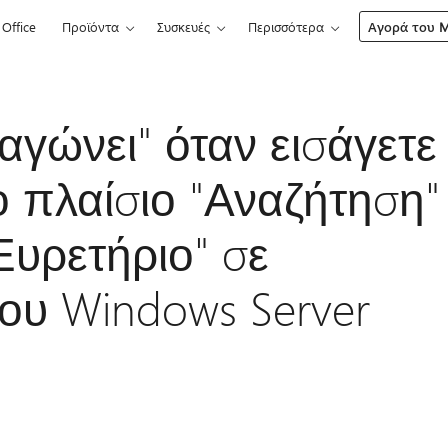
Office
Προϊόντα
Συσκευές
Περισσότερα
Αγορά του Mi
γώνει" όταν εισάγετε
 πλαίσιο "Αναζήτηση"
Ευρετήριο" σε
του Windows Server