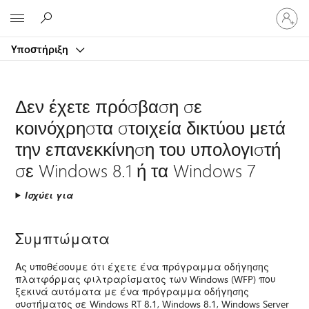
Είσοδος
Microsoft
στον
λογαρ
Υποστήριξη
σας
Δεν έχετε πρόσβαση σε
κοινόχρηστα στοιχεία δικτύου μετά
την επανεκκίνηση του υπολογιστή
σε Windows 8.1 ή τα Windows 7
Ισχύει για
Συμπτώματα
Ας υποθέσουμε ότι έχετε ένα πρόγραμμα οδήγησης
πλατφόρμας φιλτραρίσματος των Windows (WFP) που
ξεκινά αυτόματα με ένα πρόγραμμα οδήγησης
συστήματος σε Windows RT 8.1, Windows 8.1, Windows Server