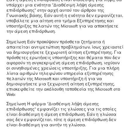
υπάρχει μια ενότητα "Διαθέσιμη λήψη άμεσης
επιδιόρθωσης" στην αρχή αυτού του άρθρου της
Γνωσιακής βάσης. Εάν αυτή η ενότητα δεν εμφανίζεται,
υποβάλετε μια αίτηση στο τμήμα Εξυπηρέτησης και
υποστήριξης πελατών της Microsoft για να αποκτήσετε
την άμεση επιδιόρθωση.
Σημείωση Εάν προκύψουν πρόσθετα ζητήματα ή
απαιτείται αντιμετώπιση προβλημάτων, ίσως χρειαστεί
να δημιουργήσετε ξεχωριστή αίτηση εξυπηρέτησης. Για
πρόσθετες ερωτήσεις υποστήριξης και θέματα που δεν
αφορούν τη συγκεκριμένη άμεση επιδιόρθωση, ισχύουν
οι συνηθισμένες χρεώσεις υποστήριξης. Για μια πλήρη
λίστα αριθμών τηλεφώνου υπηρεσία εξυπηρέτησης
πελατών της Microsoft και υποστήριξη ή για να
δημιουργήσετε μια ξεχωριστή αίτηση εξυπηρέτησης,
επισκεφθείτε την ακόλουθη τοποθεσία της Microsoft στο
Web:
Σημείωση Η φόρμα "Διαθέσιμη λήψη άμεσης
επιδιόρθωσης" εμφανίζει τις γλώσσες για τις οποίες
είναι διαθέσιμη η άμεση επιδιόρθωση. Εάν η γλώσσα
σας δεν εμφανίζεται, τότε η άμεση επιδιόρθωση δεν
είναι διαθέσιμη για αυτήν τη γλώσσα.