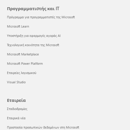
Προγραμματιστής και IT
Πρόγραμμα για προγραμματιστές της Microsoft
Microsoft Learn
Υποστήριξη για εφαρμογές αγοράς AI
Τεχνολογική κοινότητα της Microsoft
Microsoft Marketplace
Microsoft Power Platform
Εταιρείες λογισμικού
Visual Studio
Εταιρεία
Σταδιοδρομίες
Εταιρικά νέα
Προστασία προσωπικών δεδομένων στη Microsoft