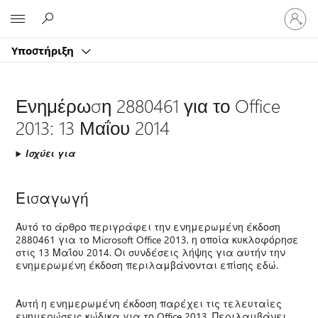
Είσοδος
Microsoft
στον
λογαρ
Υποστήριξη
σας
Ενημέρωση 2880461 για το Office
2013: 13 Μαΐου 2014
Ισχύει για
Εισαγωγή
Αυτό το άρθρο περιγράφει την ενημερωμένη έκδοση
2880461 για το Microsoft Office 2013, η οποία κυκλοφόρησε
στις 13 Μαΐου 2014. Οι συνδέσεις λήψης για αυτήν την
ενημερωμένη έκδοση περιλαμβάνονται επίσης εδώ.
Αυτή η ενημερωμένη έκδοση παρέχει τις τελευταίες
ενημερώσεις κώδικα για το Office 2013. Περιλαμβάνει