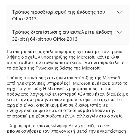
Τρόπος προσδιορισμού της έκδοσης του
Office 2013
Τρόπος διαπίστωσης αν εκτελείτε έκδοση
32-bit ή 64-bit του Office 2013
Για περισσότερες πληροφορίες σχετικά με τον τρόπο
λήψης αρχείων υποστήριξης της Microsoft, κάντε κλικ
στον αριθμό του άρθρου παρακάτω, για να προβάλετε
το άρθρο της Γνωσιακής βάσης της Microsoft:
Τρόπος απόκτησης αρχείων υποστήριξης της Microsoft
από ηλεκτρονικές υπηρεσίεςΗ Microsoft εξέτασε αυτό το
αρχείο για ιούς. Η Microsoft χρησιμοποίησε το πιο
πρόσφατο λογισμικό εντοπισμού ιών που ήταν διαθέσιμο
κατά την ημερομηνία που δημοσιεύτηκε το αρχείο. Το
αρχείο είναι αποθηκευμένο σε διακομιστές με
ενισχυμένη ασφάλεια, οι οποίοι συμβάλλουν στην
αποτροπή μη εξουσιοδοτημένων αλλαγών στο αρχείο.
Πληροφορίες επανεκκίνησηςΔεν χρειάζεται να
επανεκκινήσετε τον υπολογιστή μετά την εγκατάσταση