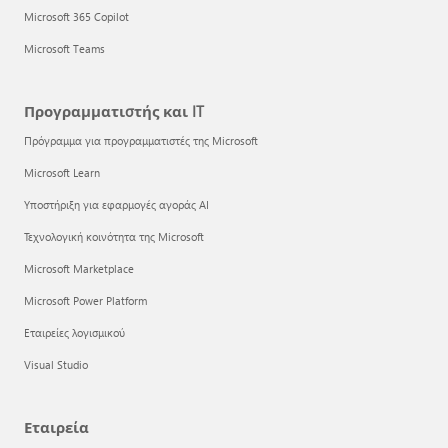
Microsoft 365 Copilot
Microsoft Teams
Προγραμματιστής και IT
Πρόγραμμα για προγραμματιστές της Microsoft
Microsoft Learn
Υποστήριξη για εφαρμογές αγοράς AI
Τεχνολογική κοινότητα της Microsoft
Microsoft Marketplace
Microsoft Power Platform
Εταιρείες λογισμικού
Visual Studio
Εταιρεία