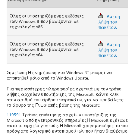
Όλες οι υποστηριζόμενες εκδόσεις
Άμεση
των Windows 8 που βασίζονται σε
λήψη του
τεχνολογία x86
πακέτου.
Όλες οι υποστηριζόμενες εκδόσεις
Άμεση
των Windows 8 που βασίζονται σε
λήψη του
τεχνολογία x64
πακέτου.
Σημείωση Η ενημέρωση για Windows RT μπορεί να
αποκτηθεί μόνο από το Windows Update.
Για περισσότερες πληροφορίες σχετικά με τον τρόπο
λήψης αρχείων υποστήριξης της Microsoft, κάντε κλικ
στον αριθμό του άρθρου παρακάτω, για να προβάλετε
το άρθρο της Γνωσιακής βάσης της Microsoft:
119591
Τρόπος απόκτησης αρχείων υποστήριξης της
Microsoft από ηλεκτρονικές υπηρεσίεςΗ Microsoft εξέτασε
αυτό το αρχείο για ιούς. Η Microsoft χρησιμοποίησε το πιο
πρόσφατο λογισμικό εντοπισμού ιών που ήταν διαθέσιμο