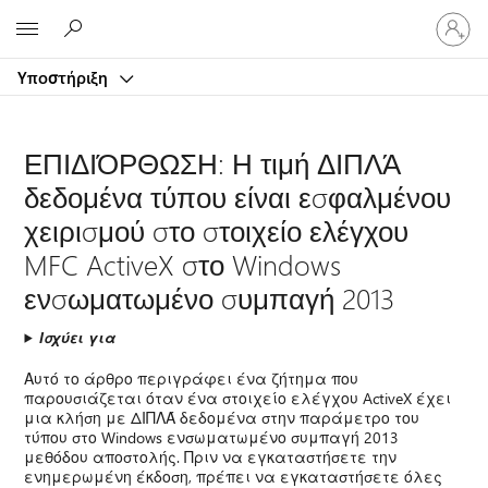
Είσοδος
Microsoft
στον
λογαρ
Υποστήριξη
σας
ΕΠΙΔΙΌΡΘΩΣΗ: Η τιμή ΔΙΠΛΆ
δεδομένα τύπου είναι εσφαλμένου
χειρισμού στο στοιχείο ελέγχου
MFC ActiveX στο Windows
ενσωματωμένο συμπαγή 2013
Ισχύει για
Αυτό το άρθρο περιγράφει ένα ζήτημα που
παρουσιάζεται όταν ένα στοιχείο ελέγχου ActiveX έχει
μια κλήση με ΔΙΠΛΆ δεδομένα στην παράμετρο του
τύπου στο Windows ενσωματωμένο συμπαγή 2013
μεθόδου αποστολής. Πριν να εγκαταστήσετε την
ενημερωμένη έκδοση, πρέπει να εγκαταστήσετε όλες