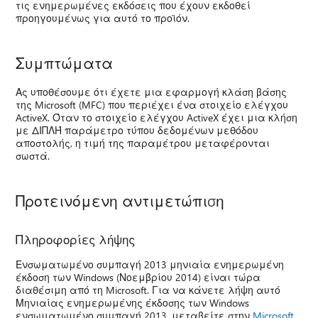
τις ενημερωμένες εκδόσεις που έχουν εκδοθεί
προηγουμένως για αυτό το προϊόν.
Συμπτώματα
Ας υποθέσουμε ότι έχετε μια εφαρμογή κλάση βάσης
της Microsoft (MFC) που περιέχει ένα στοιχείο ελέγχου
ActiveX. Όταν το στοιχείο ελέγχου ActiveX έχει μια κλήση
με ΔΙΠΛΉ παράμετρο τύπου δεδομένων μεθόδου
αποστολής, η τιμή της παραμέτρου μεταφέρονται
σωστά.
Προτεινόμενη αντιμετώπιση
Πληροφορίες λήψης
Ενσωματωμένο συμπαγή 2013 μηνιαία ενημερωμένη
έκδοση των Windows (Νοεμβρίου 2014) είναι τώρα
διαθέσιμη από τη Microsoft. Για να κάνετε λήψη αυτό
Μηνιαίας ενημερωμένης έκδοσης των Windows
ενσωματωμένο συμπαγή 2013, μεταβείτε στην
Microsoft