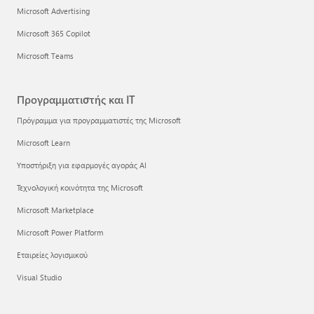
Microsoft Advertising
Microsoft 365 Copilot
Microsoft Teams
Προγραμματιστής και IT
Πρόγραμμα για προγραμματιστές της Microsoft
Microsoft Learn
Υποστήριξη για εφαρμογές αγοράς AI
Τεχνολογική κοινότητα της Microsoft
Microsoft Marketplace
Microsoft Power Platform
Εταιρείες λογισμικού
Visual Studio