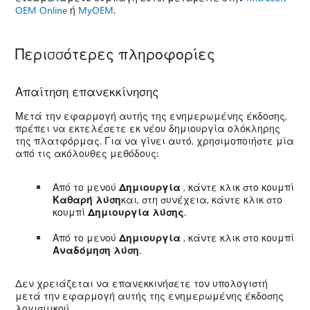
OEM Online
ή
MyOEM
.
Περισσότερες πληροφορίες
Απαίτηση επανεκκίνησης
Μετά την εφαρμογή αυτής της ενημερωμένης έκδοσης,
πρέπει να εκτελέσετε εκ νέου δημιουργία ολόκληρης
της πλατφόρμας. Για να γίνει αυτό, χρησιμοποιήστε μία
από τις ακόλουθες μεθόδους:
Από το μενού
Δημιουργία
, κάντε κλικ στο κουμπί
Καθαρή λύση
και, στη συνέχεια, κάντε κλικ στο
κουμπί
Δημιουργία λύσης
.
Από το μενού
Δημιουργία
, κάντε κλικ στο κουμπί
Αναδόμηση λύση
.
Δεν χρειάζεται να επανεκκινήσετε τον υπολογιστή
μετά την εφαρμογή αυτής της ενημερωμένης έκδοσης
λογισμικού.