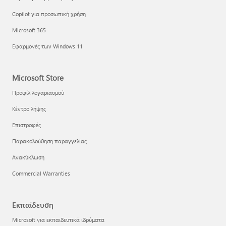
Copilot για προσωπική χρήση
Microsoft 365
Εφαρμογές των Windows 11
Microsoft Store
Προφίλ λογαριασμού
Κέντρο λήψης
Επιστροφές
Παρακολούθηση παραγγελίας
Ανακύκλωση
Commercial Warranties
Εκπαίδευση
Microsoft για εκπαιδευτικά ιδρύματα