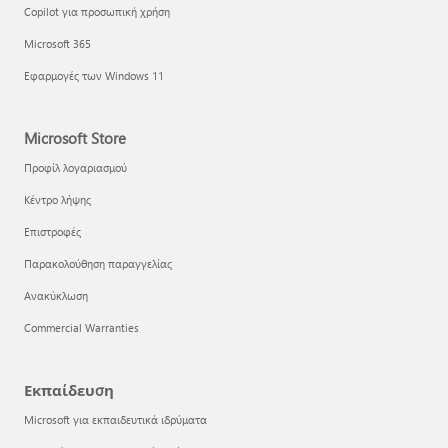
Copilot για προσωπική χρήση
Microsoft 365
Εφαρμογές των Windows 11
Microsoft Store
Προφίλ λογαριασμού
Κέντρο λήψης
Επιστροφές
Παρακολούθηση παραγγελίας
Ανακύκλωση
Commercial Warranties
Εκπαίδευση
Microsoft για εκπαιδευτικά ιδρύματα