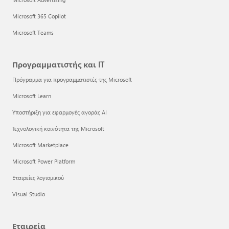
Microsoft 365 Copilot
Microsoft Teams
Προγραμματιστής και IT
Πρόγραμμα για προγραμματιστές της Microsoft
Microsoft Learn
Υποστήριξη για εφαρμογές αγοράς AI
Τεχνολογική κοινότητα της Microsoft
Microsoft Marketplace
Microsoft Power Platform
Εταιρείες λογισμικού
Visual Studio
Εταιρεία