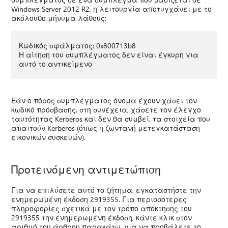
Windows Server 2012 R2, η λειτουργία αποτυγχάνει με το
ακόλουθο μήνυμα λάθους:
Κωδικός σφάλματος: 0x800713b8
Η αίτηση του συμπλέγματος δεν είναι έγκυρη για
αυτό το αντικείμενο
Εάν ο πόρος συμπλέγματος όνομα έχουν χάσει τον
κωδικό πρόσβασης, στη συνέχεια, χάσετε τον έλεγχο
ταυτότητας Kerberos και δεν θα συμβεί, τα στοιχεία που
απαιτούν Kerberos (όπως η ζωντανή μετεγκατάσταση
εικονικών συσκευών).
Προτεινόμενη αντιμετώπιση
Για να επιλύσετε αυτό το ζήτημα, εγκαταστήστε την
ενημερωμένη έκδοση 2919355. Για περισσότερες
πληροφορίες σχετικά με τον τρόπο απόκτησης του
2919355 την ενημερωμένη έκδοση, κάντε κλικ στον
αριθμό του άρθρου παρακάτω, για να προβάλετε το