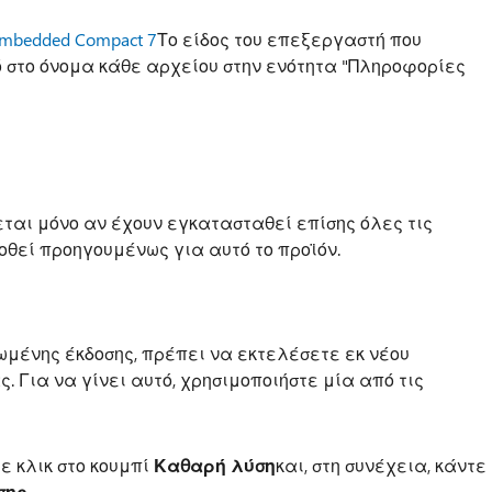
mbedded Compact 7
Το είδος του επεξεργαστή που
 στο όνομα κάθε αρχείου στην ενότητα "Πληροφορίες
ται μόνο αν έχουν εγκατασταθεί επίσης όλες τις
θεί προηγουμένως για αυτό το προϊόν.
μένης έκδοσης, πρέπει να εκτελέσετε εκ νέου
 Για να γίνει αυτό, χρησιμοποιήστε μία από τις
τε κλικ στο κουμπί
Καθαρή λύση
και, στη συνέχεια, κάντε
σης
.