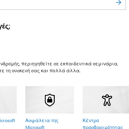
ές;
νδρομής, περιηγηθείτε σε εκπαιδευτικά σεμινάρια,
ε τη συσκευή σας και πολλά άλλα.
crosoft
Ασφάλεια της
Κέντρο
Microsoft
προσβασιμότητας