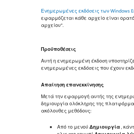
Ενημερωμένες εκδόσεις των Windows E
εφαρμόζεται κάθε αρχείο είναι ορατό
αρχείου".
Προϋποθέσεις
Αυτή η ενημερωμένη έκδοση υποστηρίζε
ενημερωμένες εκδόσεις που έχουν εκδο
Απαίτηση επανεκκίνησης
Μετά την εφαρμογή αυτής της ενημερω
δημιουργία ολόκληρης της πλατφόρμας.
ακόλουθες μεθόδους:
Από το μενού
Δημιουργία
, κάν
κλικ στο κουμπί
Δημιουργία λύ