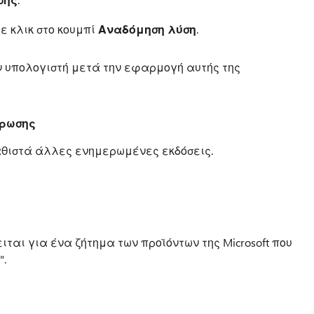
τε κλικ στο κουμπί
Αναδόμηση λύση
.
ν υπολογιστή μετά την εφαρμογή αυτής της
έρωσης
αθιστά άλλες ενημερωμένες εκδόσεις.
ειται για ένα ζήτημα των προϊόντων της Microsoft που
".