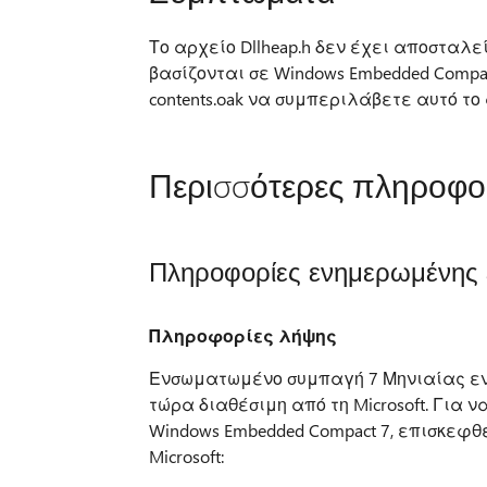
Το αρχείο Dllheap.h δεν έχει αποσταλεί
βασίζονται σε Windows Embedded Compac
contents.oak να συμπεριλάβετε αυτό το
Περισσότερες πληροφο
Πληροφορίες ενημερωμένης 
Πληροφορίες λήψης
Ενσωματωμένο συμπαγή 7 Μηνιαίας ενη
τώρα διαθέσιμη από τη Microsoft. Για
Windows Embedded Compact 7, επισκεφθ
Microsoft: