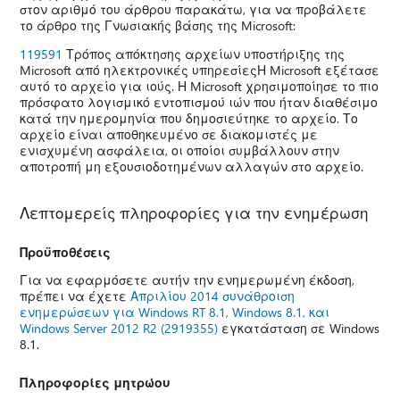
στον αριθμό του άρθρου παρακάτω, για να προβάλετε
το άρθρο της Γνωσιακής βάσης της Microsoft:
119591
Τρόπος απόκτησης αρχείων υποστήριξης της
Microsoft από ηλεκτρονικές υπηρεσίεςΗ Microsoft εξέτασε
αυτό το αρχείο για ιούς. Η Microsoft χρησιμοποίησε το πιο
πρόσφατο λογισμικό εντοπισμού ιών που ήταν διαθέσιμο
κατά την ημερομηνία που δημοσιεύτηκε το αρχείο. Το
αρχείο είναι αποθηκευμένο σε διακομιστές με
ενισχυμένη ασφάλεια, οι οποίοι συμβάλλουν στην
αποτροπή μη εξουσιοδοτημένων αλλαγών στο αρχείο.
Λεπτομερείς πληροφορίες για την ενημέρωση
Προϋποθέσεις
Για να εφαρμόσετε αυτήν την ενημερωμένη έκδοση,
πρέπει να έχετε
Απριλίου 2014 συνάθροιση
ενημερώσεων για Windows RT 8.1, Windows 8.1, και
Windows Server 2012 R2 (2919355)
εγκατάσταση σε Windows
8.1.
Πληροφορίες μητρώου