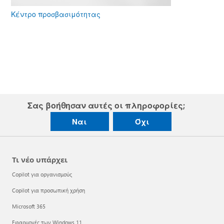
Κέντρο προσβασιμότητας
Σας βοήθησαν αυτές οι πληροφορίες;
Ναι
Όχι
Τι νέο υπάρχει
Copilot για οργανισμούς
Copilot για προσωπική χρήση
Microsoft 365
Εφαρμογές των Windows 11