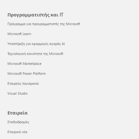
Προγραμματιστής και IT
Πρόγραμμα για προγραμματιστές της Microsoft
Microsoft Learn
Υποστήριξη για εφαρμογές αγοράς AI
Τεχνολογική κοινότητα της Microsoft
Microsoft Marketplace
Microsoft Power Platform
Εταιρείες λογισμικού
Visual Studio
Εταιρεία
Σταδιοδρομίες
Εταιρικά νέα