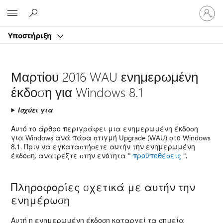
Είσοδος
Microsoft
στον
λογαρ
Υποστήριξη
σας
Μαρτίου 2016 WAU ενημερωμένη
έκδοση για Windows 8.1
Ισχύει για
Αυτό το άρθρο περιγράφει μια ενημερωμένη έκδοση
για Windows ανά πάσα στιγμή Upgrade (WAU) στο Windows
8.1. Πριν να εγκαταστήσετε αυτήν την ενημερωμένη
έκδοση, ανατρέξτε στην ενότητα "
προϋποθέσεις
".
Πληροφορίες σχετικά με αυτήν την
ενημέρωση
Αυτή η ενημερωμένη έκδοση καταργεί τα σημεία