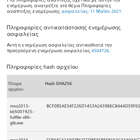
ενημέρωση, ανατρέξτε στο θέμα Πληροφορίες
ανάπτυξης ενημέρωσης
ασφαλείας: 11 Μαΐου 2021.
Πληροφορίες αντικατάστασης ενημέρωσης
ασφαλείας
Αυτή η ενημέρωση ασφαλείας αντικαθιστά την
προηγούμενη ενημέρωση ασφαλείας
4504726.
Πληροφορίες hash αρχείου
Όνομα
Hash SHA256
αρχείου
mso2013-
BCF0B5AE34F226D1453A243986C8444D59F6
kb5001925-
fullfile-x86-
glb.exe
mso2013-
FF894C424397B63FFDBE35BE6B153C33403AC