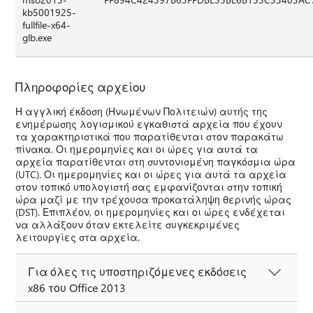
kb5001925-
fullfile-x64-
glb.exe
Πληροφορίες αρχείου
Η αγγλική έκδοση (Ηνωμένων Πολιτειών) αυτής της
ενημέρωσης λογισμικού εγκαθιστά αρχεία που έχουν
τα χαρακτηριστικά που παρατίθενται στον παρακάτω
πίνακα. Οι ημερομηνίες και οι ώρες για αυτά τα
αρχεία παρατίθενται στη συντονισμένη παγκόσμια ώρα
(UTC). Οι ημερομηνίες και οι ώρες για αυτά τα αρχεία
στον τοπικό υπολογιστή σας εμφανίζονται στην τοπική
ώρα μαζί με την τρέχουσα προκατάληψη θερινής ώρας
(DST). Επιπλέον, οι ημερομηνίες και οι ώρες ενδέχεται
να αλλάξουν όταν εκτελείτε συγκεκριμένες
λειτουργίες στα αρχεία.
Για όλες τις υποστηριζόμενες εκδόσεις
x86 του Office 2013