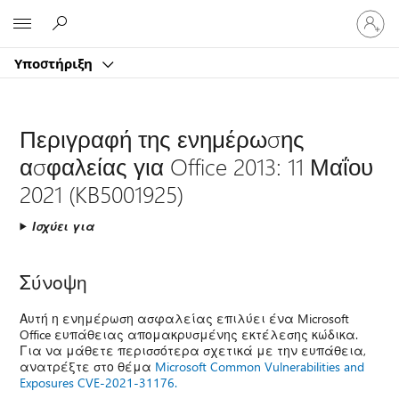
Είσοδος
Microsoft
στον
λογαρ
Υποστήριξη
σας
Περιγραφή της ενημέρωσης
ασφαλείας για Office 2013: 11 Μαΐου
2021 (KB5001925)
Ισχύει για
Σύνοψη
Αυτή η ενημέρωση ασφαλείας επιλύει ένα Microsoft
Office ευπάθειας απομακρυσμένης εκτέλεσης κώδικα.
Για να μάθετε περισσότερα σχετικά με την ευπάθεια,
ανατρέξτε στο θέμα
Microsoft Common Vulnerabilities and
Exposures CVE-2021-31176.