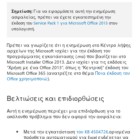
Σημείωση:
Για να εφαρμόσετε αυτή την ενημέρωση
ασφαλείας, πρέπει να έχετε εγκατεστημένη την
έκδοση του
Service Pack 1 για Microsoft Office 2013
στον
υπολογιστή.
Πρέπει να γνωρίζετε ότι η ενημέρωση στο Κέντρο λήψης
αρχείων της Microsoft ισχύει για την έκδοση του
προγράμματος εγκατάστασης (.msi) που βασίζεται στο
Microsoft Installer Office 2013. Δεν ισχύει για τις εκδόσεις
"Χρήση με ένα Office 2013", όπως η "Κεντρική" έκδοση του
Microsoft Office 365 (ανατρέξτε στο θέμα
Ποια έκδοση του
Office χρησιμοποιώ;
).
Βελτιώσεις και επιδιορθώσεις
Αυτή η ενημέρωση περιέχει μια επιδιόρθωση για το
ακόλουθο πρόβλημα που δεν αφορά την ασφάλεια:
Μετά την εγκατάσταση
του KB 4504726,
ορισμένα
πρόσθετα αυτοματισμού για Excel ενδέχεται να