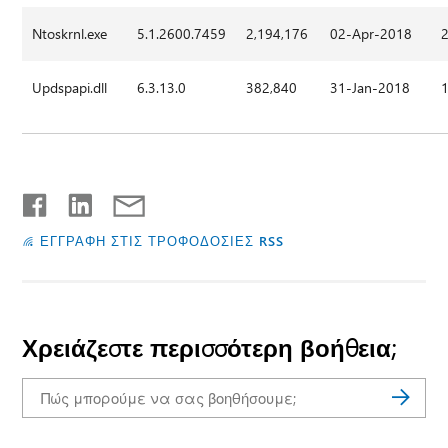
Ntoskrnl.exe
5.1.2600.7459
2,194,176
02-Apr-2018
Updspapi.dll
6.3.13.0
382,840
31-Jan-2018
ΕΓΓΡΑΦΗ ΣΤΙΣ ΤΡΟΦΟΔΟΣΙΕΣ RSS
Χρειάζεστε περισσότερη βοήθεια;