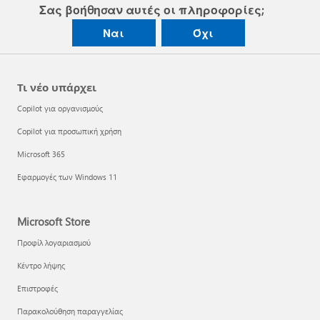
Σας βοήθησαν αυτές οι πληροφορίες;
Ναι
Όχι
Τι νέο υπάρχει
Copilot για οργανισμούς
Copilot για προσωπική χρήση
Microsoft 365
Εφαρμογές των Windows 11
Microsoft Store
Προφίλ λογαριασμού
Κέντρο λήψης
Επιστροφές
Παρακολούθηση παραγγελίας