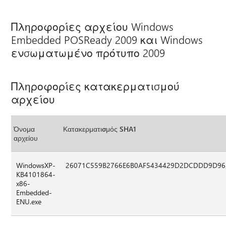
Πληροφορίες αρχείου Windows
Embedded POSReady 2009 και Windows
ενσωματωμένο πρότυπο 2009
Πληροφορίες κατακερματισμού
αρχείου
Όνομα
Κατακερματισμός SHA1
αρχείου
WindowsXP-
26071C559B2766E6B0AF5434429D2DCDDD9D9
KB4101864-
x86-
Embedded-
ENU.exe