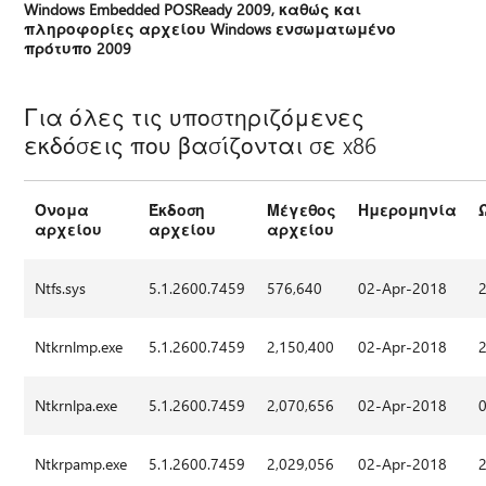
Windows Embedded POSReady 2009, καθώς και
πληροφορίες αρχείου Windows ενσωματωμένο
πρότυπο 2009
Για όλες τις υποστηριζόμενες
εκδόσεις που βασίζονται σε x86
Όνομα
Έκδοση
Μέγεθος
Ημερομηνία
αρχείου
αρχείου
αρχείου
Ntfs.sys
5.1.2600.7459
576,640
02-Apr-2018
Ntkrnlmp.exe
5.1.2600.7459
2,150,400
02-Apr-2018
Ntkrnlpa.exe
5.1.2600.7459
2,070,656
02-Apr-2018
Ntkrpamp.exe
5.1.2600.7459
2,029,056
02-Apr-2018