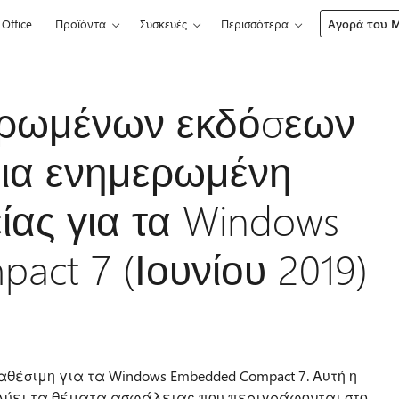
Office
Προϊόντα
Συσκευές
Περισσότερα
Αγορά του Mi
ερωμένων εκδόσεων
μια ενημερωμένη
ίας για τα Windows
ct 7 (Ιουνίου 2019)
θέσιμη για τα Windows Embedded Compact 7. Αυτή η
λύει τα θέματα ασφάλειας που περιγράφονται στο