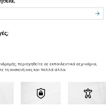
ήθεια;
ές;
νδρομής, περιηγηθείτε σε εκπαιδευτικά σεμινάρια,
ε τη συσκευή σας και πολλά άλλα.