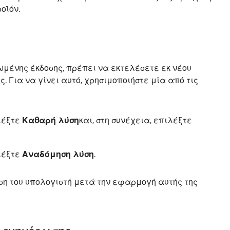
οϊόν.
μένης έκδοσης, πρέπει να εκτελέσετε εκ νέου
 Για να γίνει αυτό, χρησιμοποιήστε μία από τις
λέξτε
Καθαρή λύση
και, στη συνέχεια, επιλέξτε
λέξτε
Αναδόμηση λύση
.
ση του υπολογιστή μετά την εφαρμογή αυτής της