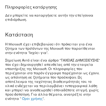
Πληροφορίες κατάργησης
Δεν μπορείτε να καταργήσετε αυτήν την επείγουσα
επιδιόρθωση.
Κατάσταση
Η Microsoft έχει επιβεβαιώσει ότι πρόκειται για ένα
ζήτημα των προϊόντων της Microsoft που παρατίθενται
στην ενότητα "Ισχύει για".
Σημείωση Αυτό είναι ένα άρθρο "ΤΑΧΕΙΑΣ ΔΗΜΟΣΙΕΥΣΗΣ"
που έχει δημιουργηθεί απευθείας από την εταιρεία
υποστήριξης της Microsoft. Οι πληροφορίες που
περιέχονται στο παρόν έγγραφο παρέχονται ως έχουν,
ως απάντηση σε ζητήματα που προέκυψαν. Ως
αποτέλεσμα της ταχύτητας διαθεσιμότητάς του, το
υλικό ενδέχεται να περιλαμβάνει τυπογραφικά λάθη
και μπορεί να αναθεωρηθεί οποιαδήποτε στιγμή, χωρίς
προειδοποίηση. Για άλλα θέματα, ανατρέξτε στην
ενότητα "
Όροι χρήσης
".