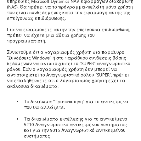
υπηρεσίες Microsoft Dynamics NAV εφαρμογών διακομιστή
(NAS). Θα πρέπει να το πρόγραμμα-πελάτη μόνο χρήστη
που είναι συνδεδεμένος κατά την εφαρμογή αυτής της
επείγουσας επιδιόρθωσης.
Για να εφαρμόσετε αυτήν την επείγουσα επιδιόρθωση,
πρέπει να έχετε μια άδεια χρήσης του
προγραμματιστή.
Συνιστούμε ότι ο λογαριασμός χρήστη στο παράθυρο
"Συνδέσεις Windows" ή στο παράθυρο συνδέσεις βάσης
δεδομένων να αντιστοιχιστεί το "SUPER" αναγνωριστικό
ρόλου. Εάν ο λογαριασμός χρήστη δεν μπορεί να
αντιστοιχιστεί το Αναγνωριστικό ρόλου "SUPER", πρέπει
να επαληθεύσετε ότι ο λογαριασμός χρήστη έχει τα
ακόλουθα δικαιώματα:
Το δικαίωμα "Τροποποίηση" για το αντικείμενο
που θα αλλάξετε.
Τα δικαιώματα εκτέλεσης για το αντικείμενο
5210 Αναγνωριστικό αντικειμένου συστήματος
και για την 9015 Αναγνωριστικό αντικειμένου
συστήματος