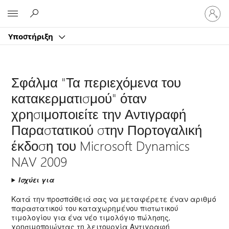
Είσοδος
Microsoft
στον
λογαρ
Υποστήριξη
σας
Σφάλμα "Τα περιεχόμενα του
κατακερματισμού" όταν
χρησιμοποιείτε την Αντιγραφή
Παραστατικού στην Πορτογαλική
έκδοση του Microsoft Dynamics
NAV 2009
Ισχύει για
Κατά την προσπάθειά σας να μεταφέρετε έναν αριθμό
παραστατικού του καταχωρημένου πιστωτικού
τιμολογίου για ένα νέο τιμολόγιο πώλησης,
χρησιμοποιώντας τη λειτουργία Αντιγραφή