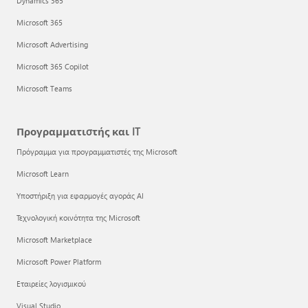
Dynamics 365
Microsoft 365
Microsoft Advertising
Microsoft 365 Copilot
Microsoft Teams
Προγραμματιστής και IT
Πρόγραμμα για προγραμματιστές της Microsoft
Microsoft Learn
Υποστήριξη για εφαρμογές αγοράς AI
Τεχνολογική κοινότητα της Microsoft
Microsoft Marketplace
Microsoft Power Platform
Εταιρείες λογισμικού
Visual Studio