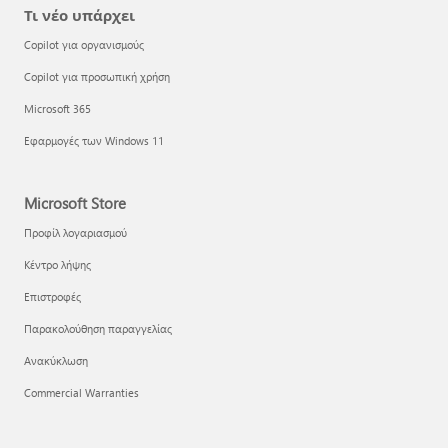
Τι νέο υπάρχει
Copilot για οργανισμούς
Copilot για προσωπική χρήση
Microsoft 365
Εφαρμογές των Windows 11
Microsoft Store
Προφίλ λογαριασμού
Κέντρο λήψης
Επιστροφές
Παρακολούθηση παραγγελίας
Ανακύκλωση
Commercial Warranties