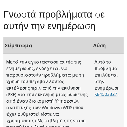
Γνωστά προβλήματα σε
αυτήν την ενημέρωση
Σύμπτωμα
Λύση
Μετά την εγκατάσταση αυτής της
Αυτό το
ενημέρωσης, ενδέχεται να
πρόβλημα
παρουσιαστούν προβλήματα με τη
επιλύεται
χρήση του περιβάλλοντος
στην
εκτέλεσης πριν από την εκκίνηση
ενημέρωση
KB4503327
.
(PXE) για την εκκίνηση μιας συσκευής
από έναν διακομιστή Υπηρεσιών
ανάπτυξης των Windows (WDS) που
έχει ρυθμιστεί ώστε να
χρησιμοποιεί Μεταβλητή επέκταση
παραθύρου. Αυτό μπορεί να