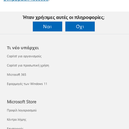
Ήταν χρήσιμες αυτές οι πληροφορίες;
Ναι
Όχι
Τι νέο υπάρχει
Copilot για οργανισμούς
Copilot για προσωπική χρήση
Microsoft 365
Εφαρμογές των Windows 11
Microsoft Store
Προφίλ λογαριασμού
Κέντρο λήψης
Επιστροφές