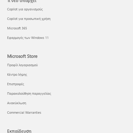
Τι νέο υπάρχει
Copilot για οργανισμούς
Copilot για προσωπική χρήση
Microsoft 365
Εφαρμογές των Windows 11
Microsoft Store
Προφίλ λογαριασμού
Κέντρο λήψης
Επιστροφές
Παρακολούθηση παραγγελίας
Ανακύκλωση
Commercial Warranties
Εκπαίδευση