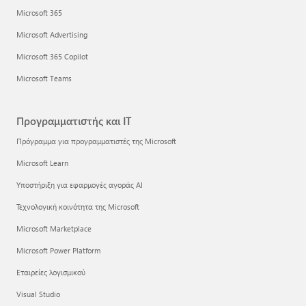
Microsoft 365
Microsoft Advertising
Microsoft 365 Copilot
Microsoft Teams
Προγραμματιστής και IT
Πρόγραμμα για προγραμματιστές της Microsoft
Microsoft Learn
Υποστήριξη για εφαρμογές αγοράς AI
Τεχνολογική κοινότητα της Microsoft
Microsoft Marketplace
Microsoft Power Platform
Εταιρείες λογισμικού
Visual Studio