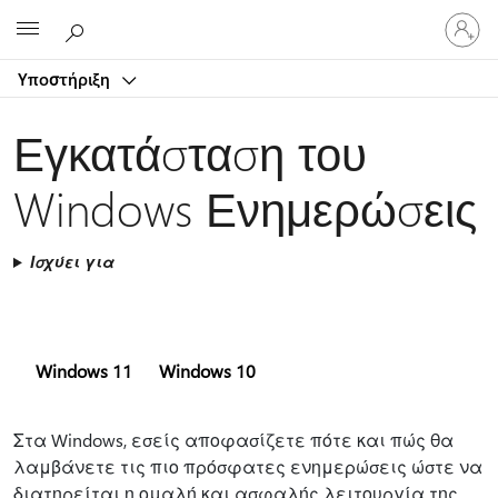
Είσοδος
Microsoft
στον
λογαρ
Υποστήριξη
σας
Εγκατάσταση του
Windows Ενημερώσεις
Ισχύει για
Windows 11
Windows 10
Στα Windows, εσείς αποφασίζετε πότε και πώς θα
λαμβάνετε τις πιο πρόσφατες ενημερώσεις ώστε να
διατηρείται η ομαλή και ασφαλής λειτουργία της