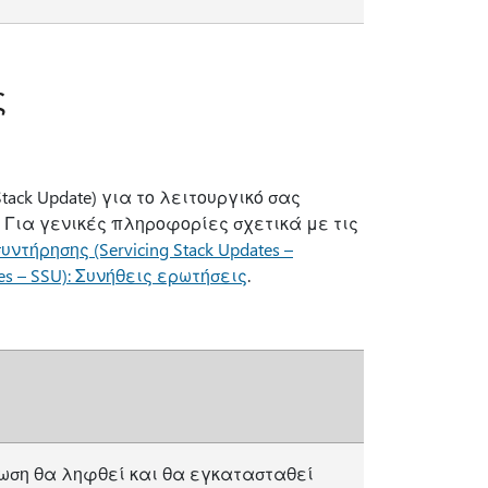
ς
tack Update) για το λειτουργικό σας
 Για γενικές πληροφορίες σχετικά με τις
τήρησης (Servicing Stack Updates –
es – SSU): Συνήθεις ερωτήσεις
.
ωση θα ληφθεί και θα εγκατασταθεί