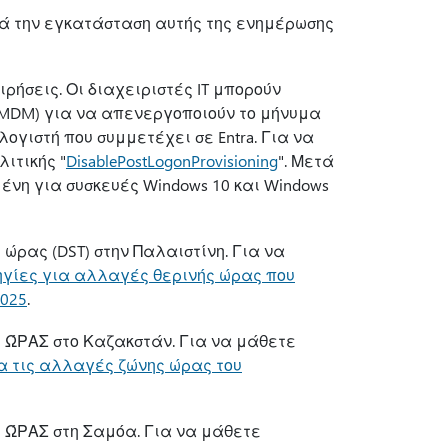
ά την εγκατάσταση αυτής της ενημέρωσης
ρήσεις. Οι διαχειριστές IT μπορούν
 (MDM) για να απενεργοποιούν το μήνυμα
ογιστή που συμμετέχει σε Entra. Για να
ιτικής "
DisablePostLogonProvisioning
". Μετά
ένη για συσκευές Windows 10 και Windows
ώρας (DST) στην Παλαιστίνη. Για να
ηγίες για αλλαγές θερινής ώρας που
2025
.
 ΏΡΑΣ στο Καζακστάν. Για να μάθετε
α τις αλλαγές ζώνης ώρας του
 ΏΡΑΣ στη Σαμόα. Για να μάθετε