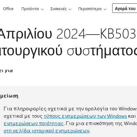
Office
Προϊόντα
Συσκευές
Περισσότερα
Αγορά του 
Απριλίου 2024—KB503
ιτουργικού συστήματο
ει για
ημείωση
Για πληροφορίες σχετικά με την ορολογία του Windows
σχετικά με τους
τύπους ενημερώσεων των Windows
και
ενημερώσεων ποιότητας
. Για μια επισκόπηση της Wind
στη σελίδα ιστορικού ενημερώσεων
.