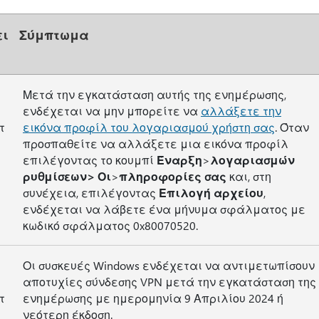
ει
Σύμπτωμα
Μετά την εγκατάσταση αυτής της ενημέρωσης,
ενδέχεται να μην μπορείτε να
αλλάξετε την
τ
εικόνα προφίλ του λογαριασμού χρήστη σας
. Όταν
προσπαθείτε να αλλάξετε μια εικόνα προφίλ
επιλέγοντας το κουμπί
Έναρξη
>
λογαριασμών
ρυθμίσεων> Οι
>
πληροφορίες σας
και, στη
συνέχεια, επιλέγοντας
Επιλογή αρχείου
,
ενδέχεται να λάβετε ένα μήνυμα σφάλματος με
κωδικό σφάλματος 0x80070520.
Οι συσκευές Windows ενδέχεται να αντιμετωπίσουν
αποτυχίες σύνδεσης VPN μετά την εγκατάσταση της
τ
ενημέρωσης με ημερομηνία 9 Απριλίου 2024 ή
νεότερη έκδοση.