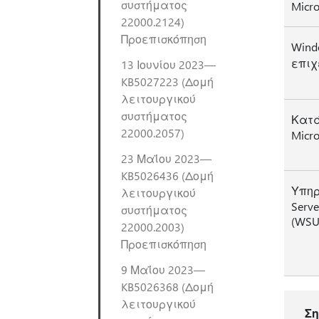
συστήματος
Micro
22000.2124)
Προεπισκόπηση
Wind
επιχ
13 Ιουνίου 2023—
KB5027223 (Δομή
λειτουργικού
συστήματος
Κατά
22000.2057)
Micro
23 Μαΐου 2023—
KB5026436 (Δομή
Υπηρ
λειτουργικού
Serve
συστήματος
(WSU
22000.2003)
Προεπισκόπηση
9 Μαΐου 2023—
KB5026368 (Δομή
λειτουργικού
Σ