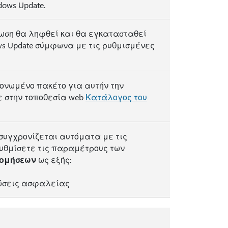
ows Update.
ωση θα ληφθεί και θα εγκατασταθεί
s Update σύμφωνα με τις ρυθμισμένες
ονωμένο πακέτο για αυτήν την
ε στην τοποθεσία web
Κατάλογος του
συγχρονίζεται αυτόματα με τις
υθμίσετε τις παραμέτρους των
νομήσεων
ως εξής:
ώσεις ασφαλείας