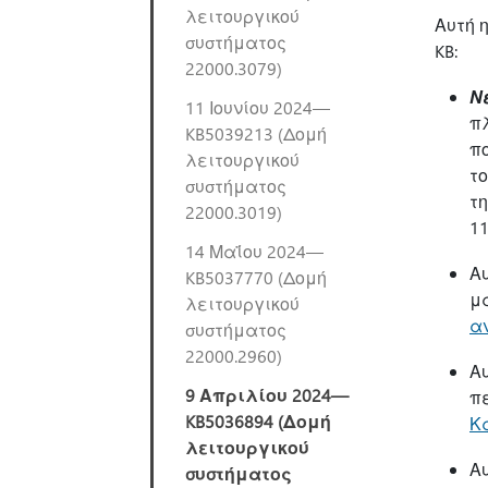
λειτουργικού
Αυτή 
συστήματος
KB:
22000.3079)
Ν
11 Ιουνίου 2024—
π
KB5039213 (Δομή
πο
λειτουργικού
το
συστήματος
τη
22000.3019)
11
14 Μαΐου 2024—
Α
KB5037770 (Δομή
μ
λειτουργικού
αν
συστήματος
22000.2960)
Α
9 Απριλίου 2024—
π
KB5036894 (Δομή
Κ
λειτουργικού
Α
συστήματος