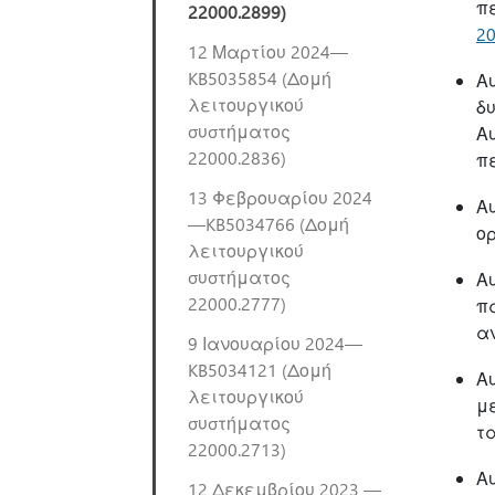
π
22000.2899)
2
12 Μαρτίου 2024—
KB5035854 (Δομή
Α
λειτουργικού
δ
συστήματος
Αυ
22000.2836)
πε
13 Φεβρουαρίου 2024
Α
—KB5034766 (Δομή
ο
λειτουργικού
συστήματος
Α
22000.2777)
πα
α
9 Ιανουαρίου 2024—
KB5034121 (Δομή
Α
λειτουργικού
μ
συστήματος
τ
22000.2713)
Α
12 Δεκεμβρίου 2023 —