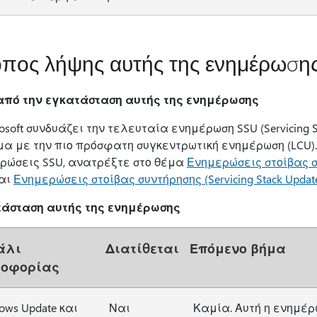
πος λήψης αυτής της ενημέρωση
από την εγκατάσταση αυτής της ενημέρωσης
osoft συνδυάζει την τελευταία ενημέρωση SSU (Servicing S
μα με την πιο πρόσφατη συγκεντρωτική ενημέρωση (LCU).
ρώσεις SSU, ανατρέξτε στο θέμα
Ενημερώσεις στοίβας συν
αι
Ενημερώσεις στοίβας συντήρησης (Servicing Stack Updat
άσταση αυτής της ενημέρωσης
άλι
Διατίθεται
Επόμενο βήμα
λοφορίας
ows Update και
Ναι
Καμία. Αυτή η ενημέρ