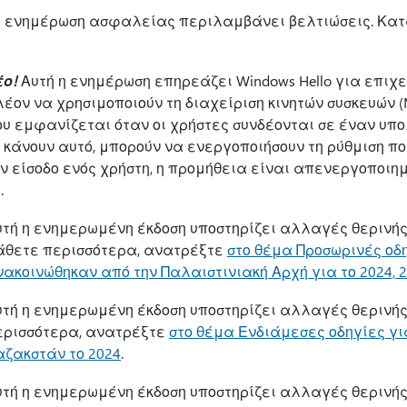
η ενημέρωση ασφαλείας περιλαμβάνει βελτιώσεις. Κατ
έο!
Αυτή η ενημέρωση επηρεάζει Windows Hello για επιχει
λέον να χρησιμοποιούν τη διαχείριση κινητών συσκευών
υ εμφανίζεται όταν οι χρήστες συνδέονται σε έναν υπολ
 κάνουν αυτό, μπορούν να ενεργοποιήσουν τη ρύθμιση πολ
ν είσοδο ενός χρήστη, η προμήθεια είναι απενεργοποιημ
.
υτή η ενημερωμένη έκδοση υποστηρίζει αλλαγές θερινής 
άθετε περισσότερα, ανατρέξτε
στο θέμα Προσωρινές οδ
ακοινώθηκαν από την Παλαιστινιακή Αρχή για το 2024, 
υτή η ενημερωμένη έκδοση υποστηρίζει αλλαγές θερινής
ερισσότερα, ανατρέξτε
στο θέμα Ενδιάμεσες οδηγίες γι
αζακστάν το 2024
.
υτή η ενημερωμένη έκδοση υποστηρίζει αλλαγές θερινής