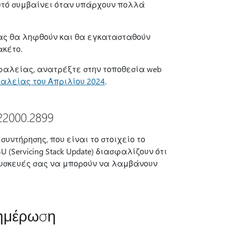
Αυτό συμβαίνει όταν υπάρχουν πολλά
ας θα ληφθούν και θα εγκατασταθούν
ακέτο.
φαλείας, ανατρέξτε στην τοποθεσία web
αλείας του Απριλίου 2024
.
22000.2899
υντήρησης, που είναι το στοιχείο το
(Servicing Stack Update) διασφαλίζουν ότι
 συσκευές σας να μπορούν να λαμβάνουν
νημέρωση