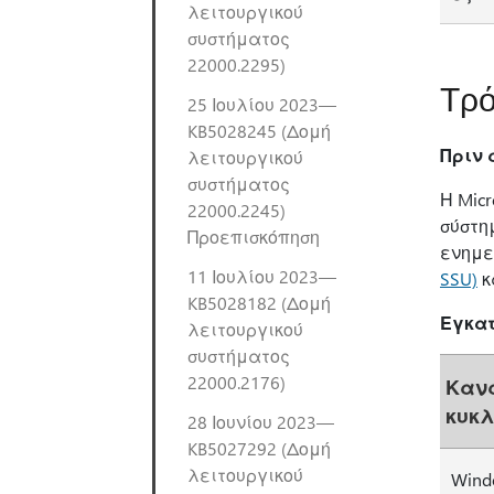
λειτουργικού
συστήματος
22000.2295)
Τρό
25 Ιουλίου 2023—
KB5028245 (Δομή
Πριν 
λειτουργικού
συστήματος
Η Micr
22000.2245)
σύστη
Προεπισκόπηση
ενημε
11 Ιουλίου 2023—
SSU)
κ
KB5028182 (Δομή
Εγκατ
λειτουργικού
συστήματος
22000.2176)
Καν
κυκ
28 Ιουνίου 2023—
KB5027292 (Δομή
λειτουργικού
Wind