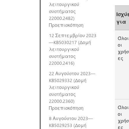
λειτουργικού
συστήματος
Ισχύ
22000.2482)
για
Προεπισκόπηση
12 Σεπτεμβρίου 2023
Όλοι
—KB5030217 (Δομή
οι
λειτουργικού
χρήσ
συστήματος
ες
22000.2416)
22 Αυγούστου 2023—
KB5029332 (Δομή
λειτουργικού
συστήματος
22000.2360)
Όλοι
Προεπισκόπηση
οι
8 Αυγούστου 2023—
χρήσ
KB5029253 (Δομή
ες