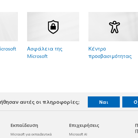
crosoft
Ασφάλεια της
Κέντρο
Microsoft
προσβασιμότητας
ήθησαν αυτές οι πληροφορίες;
Ναι
Ό
Εκπαίδευση
Επιχειρήσεις
Π
I
Microsoft για εκπαιδευτικά
Microsoft AI