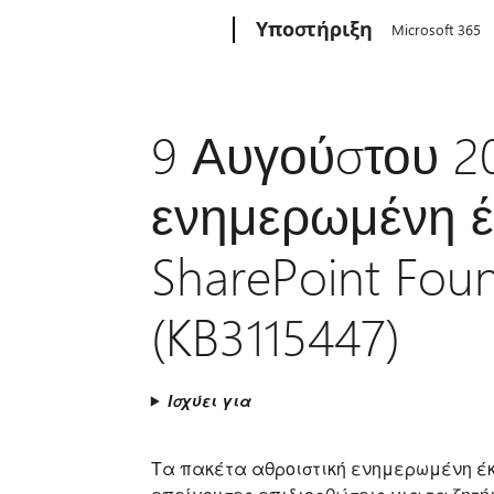
Microsoft
Υποστήριξη
Microsoft 365
9 Αυγούστου 20
ενημερωμένη έ
SharePoint Fou
(KB3115447)
Ισχύει για
Τα πακέτα αθροιστική ενημερωμένη έκδοσ