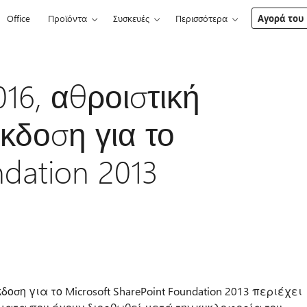
Office
Προϊόντα
Συσκευές
Περισσότερα
Αγορά του 
16, αθροιστική
κδοση για το
ndation 2013
η για το Microsoft SharePoint Foundation 2013 περιέχει