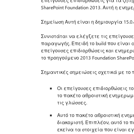
επείγουσες επιδιορθώσεις για τα ζητή
SharePoint Foundation 2013. Αυτή η ενη
Σημείωση Αυτή είναι η δημιουργία 15.0
Συνιστάται να ελέγξετε τις επείγουσ
παραγωγής. Επειδή το build που είναι 
επείγουσες επιδιορθώσεις και ενημε
το προηγούμενο 2013 Foundation ShareP
Σημαντικές σημειώσεις σχετικά με το
Οι επείγουσες επιδιορθώσεις του
το πακέτο αθροιστική ενημερωμ
τις γλώσσες.
Αυτό το πακέτο αθροιστική ενη
διακομιστή. Επιπλέον, αυτό το
εκείνα τα στοιχεία που είναι ε