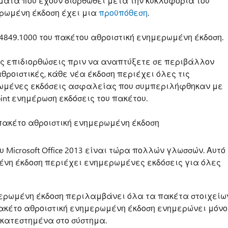
ματα που έχουν διορθωθεί μετά την κυκλοφορία του
μερωμένη έκδοση έχει μια
προϋπόθεση
.
.4849.1000 του πακέτου αθροιστική ενημερωμένη έκδοση.
ες επιδιορθώσεις πριν να αναπτύξετε σε περιβάλλον
αθροιστικές, κάθε νέα έκδοση περιέχει όλες τις
ρωμένες εκδόσεις ασφαλείας που συμπεριλήφθηκαν με
oint ενημέρωση εκδόσεις του πακέτου.
 πακέτο αθροιστική ενημερωμένη έκδοση
 Microsoft Office 2013 είναι τώρα πολλών γλωσσών. Αυτό
ένη έκδοση περιέχει ενημερωμένες εκδόσεις για όλες
μερωμένη έκδοση περιλαμβάνει όλα τα πακέτα στοιχείω
 πακέτο αθροιστική ενημερωμένη έκδοση ενημερώνει μόνο
γκατεστημένα στο σύστημα.