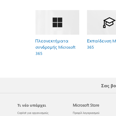
Πλεονεκτήματα
Εκπαίδευση Mi
συνδρομής Microsoft
365
365
Σας βο
Τι νέο υπάρχει
Microsoft Store
Copilot για οργανισμούς
Προφίλ λογαριασμού