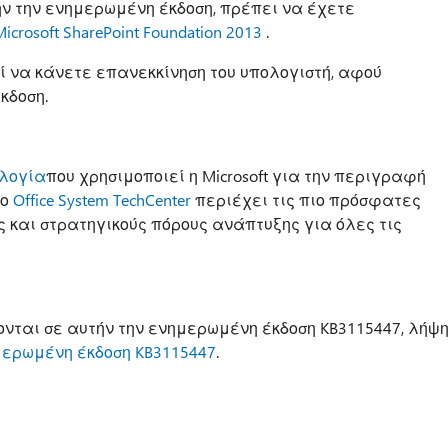
 την ενημερωμένη έκδοση, πρέπει να έχετε
Microsoft SharePoint Foundation 2013
.
ί να κάνετε επανεκκίνηση του υπολογιστή, αφού
κδοση.
λογία
που χρησιμοποιεί η Microsoft για την περιγραφή
Το
Office System TechCenter
περιέχει τις πιο πρόσφατες
 και στρατηγικούς πόρους ανάπτυξης για όλες τις
νται σε αυτήν την ενημερωμένη έκδοση KB3115447, λήψ
μερωμένη έκδοση KB3115447
.