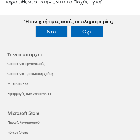
παρατίθενται στην ενότητα "Ισχύει για".
Ήταν χρήσιμες αυτές οι πληροφορίες;
Ναι
Όχι
Τι νέο υπάρχει
Copilot για οργανισμούς
Copilot για προσωπική χρήση
Microsoft 365
Εφαρμογές των Windows 11
Microsoft Store
Προφίλ λογαριασμού
Κέντρο λήψης