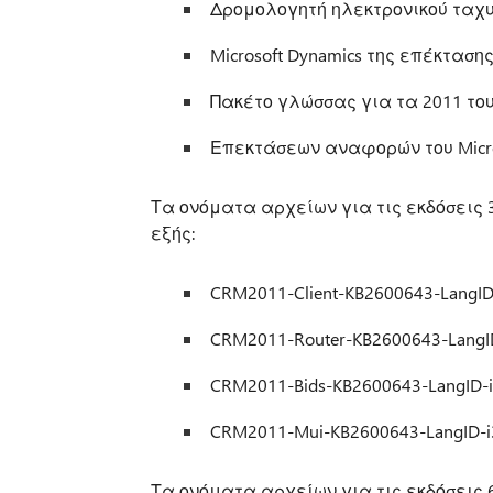
Δρομολογητή ηλεκτρονικού ταχυδ
Microsoft Dynamics της επέκτασ
Πακέτο γλώσσας για τα 2011 του 
Επεκτάσεων αναφορών του Micro
Τα ονόματα αρχείων για τις εκδόσεις 
εξής:
CRM2011-Client-KB2600643-LangID-
CRM2011-Router-KB2600643-LangID
CRM2011-Bids-KB2600643-LangID-i
CRM2011-Mui-KB2600643-LangID-i
Τα ονόματα αρχείων για τις εκδόσεις 