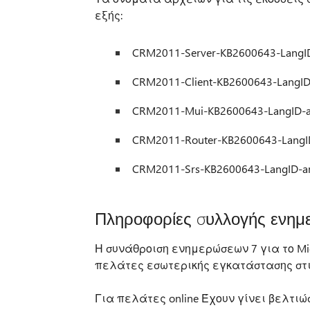
εξής:
CRM2011-Server-KB2600643-LangI
CRM2011-Client-KB2600643-LangID
CRM2011-Mui-KB2600643-LangID-
CRM2011-Router-KB2600643-LangI
CRM2011-Srs-KB2600643-LangID-a
Πληροφορίες συλλογής ενη
Η συνάθροιση ενημερώσεων 7 για το Mic
πελάτες εσωτερικής εγκατάστασης στις
Για πελάτες online Έχουν γίνει βελτιώσ