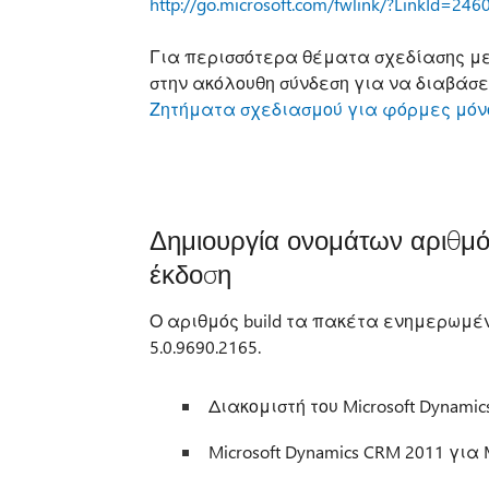
http://go.microsoft.com/fwlink/?LinkId=246
Για περισσότερα θέματα σχεδίασης με
στην ακόλουθη σύνδεση για να διαβάσε
Ζητήματα σχεδιασμού για φόρμες μό
Δημιουργία ονομάτων αριθμό
έκδοση
Ο αριθμός build τα πακέτα ενημερωμέ
5.0.9690.2165.
Διακομιστή του Microsoft Dynami
Microsoft Dynamics CRM 2011 για Mi