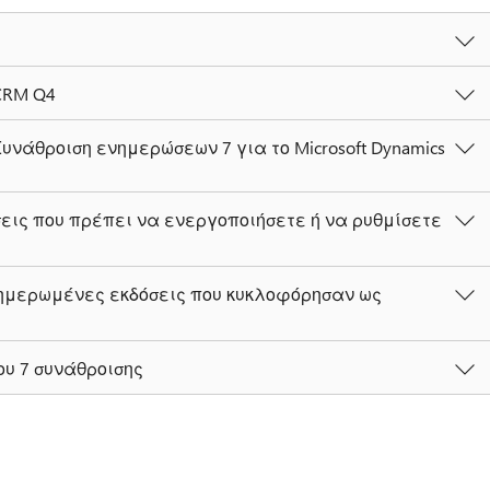
CRM Q4
υνάθροιση ενημερώσεων 7 για το Microsoft Dynamics
εις που πρέπει να ενεργοποιήσετε ή να ρυθμίσετε
νημερωμένες εκδόσεις που κυκλοφόρησαν ως
υ 7 συνάθροισης