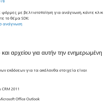
078
 φόρμες με βελτιστοποίηση για ανάγνωση, κάντε κλικ
τε το θέμα SDK:
νο ανάγνωση
 και αρχείου για αυτήν την ενημερωμένη
νων εκδόσεων για τα ακόλουθα στοιχεία είναι
cs CRM 2011
crosoft Office Outlook