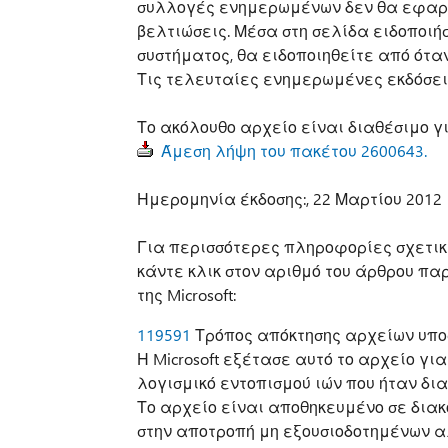
συλλογές ενημερωμένων δεν θα εφαρμ
βελτιώσεις. Μέσα στη σελίδα ειδοποιή
συστήματος, θα ειδοποιηθείτε από ότα
Τις τελευταίες ενημερωμένες εκδόσεις
Το ακόλουθο αρχείο είναι διαθέσιμο γι
Άμεση λήψη του πακέτου 2600643.
Ημερομηνία έκδοσης:, 22 Μαρτίου 2012
Για περισσότερες πληροφορίες σχετικά
κάντε κλικ στον αριθμό του άρθρου πα
της Microsoft:
119591
Τρόπος απόκτησης αρχείων υποστ
Η Microsoft εξέτασε αυτό το αρχείο για
λογισμικό εντοπισμού ιών που ήταν δι
Το αρχείο είναι αποθηκευμένο σε δια
στην αποτροπή μη εξουσιοδοτημένων α