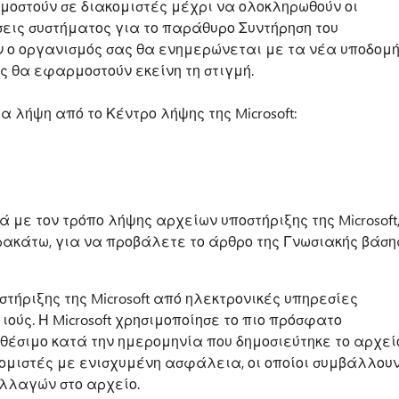
οστούν σε διακομιστές μέχρι να ολοκληρωθούν οι
σεις συστήματος για το παράθυρο Συντήρηση του
ν ο οργανισμός σας θα ενημερώνεται με τα νέα υποδομή
 θα εφαρμοστούν εκείνη τη στιγμή.
α λήψη από το Κέντρο λήψης της Microsoft:
 με τον τρόπο λήψης αρχείων υποστήριξης της Microsoft
ρακάτω, για να προβάλετε το άρθρο της Γνωσιακής βάση
ήριξης της Microsoft από ηλεκτρονικές υπηρεσίες
 ιούς. Η Microsoft χρησιμοποίησε το πιο πρόσφατο
αθέσιμο κατά την ημερομηνία που δημοσιεύτηκε το αρχεί
κομιστές με ενισχυμένη ασφάλεια, οι οποίοι συμβάλλου
λλαγών στο αρχείο.