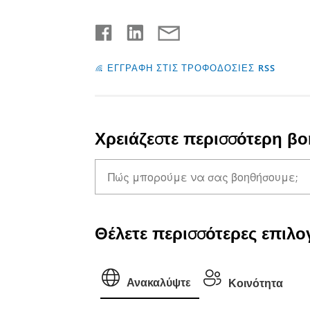
ΕΓΓΡΑΦΗ ΣΤΙΣ ΤΡΟΦΟΔΟΣΙΕΣ RSS
Χρειάζεστε περισσότερη βο
Θέλετε περισσότερες επιλογ
Ανακαλύψτε
Κοινότητα