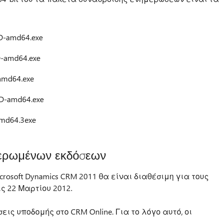
D-amd64.exe
-amd64.exe
amd64.exe
D-amd64.exe
md64.3exe
μερωμένων εκδόσεων
rosoft Dynamics CRM 2011 θα είναι διαθέσιμη για τους
 22 Μαρτίου 2012.
εις υποδομής στο CRM Online. Για το λόγο αυτό, οι