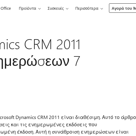
Office
Προϊόντα
Συσκευές
Περισσότερα
Αγορά του Mi
mics CRM 2011
νημερώσεων 7
rosoft Dynamics CRM 2011 είναι διαθέσιμη. Αυτό το άρθρο
εις και τις ενημερωμένες εκδόσεις που
ωμένη έκδοση. Αυτή η συνάθροιση ενημερώσεων είναι