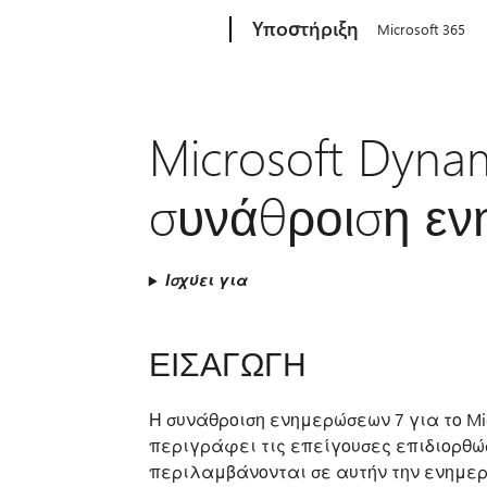
Microsoft
Υποστήριξη
Microsoft 365
Microsoft Dyna
συνάθροιση ε
Ισχύει για
ΕΙΣΑΓΩΓΗ
Η συνάθροιση ενημερώσεων 7 για το Mic
περιγράφει τις επείγουσες επιδιορθώσ
περιλαμβάνονται σε αυτήν την ενημερ