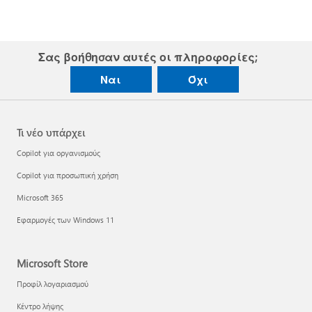
Σας βοήθησαν αυτές οι πληροφορίες;
Ναι
Όχι
Τι νέο υπάρχει
Copilot για οργανισμούς
Copilot για προσωπική χρήση
Microsoft 365
Εφαρμογές των Windows 11
Microsoft Store
Προφίλ λογαριασμού
Κέντρο λήψης