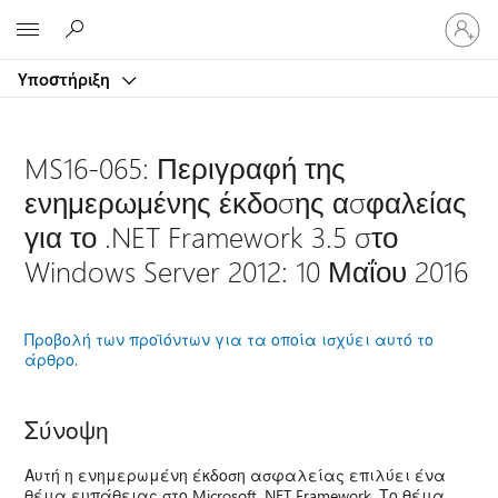
Είσοδος
Microsoft
στον
λογαρ
Υποστήριξη
σας
MS16-065: Περιγραφή της
ενημερωμένης έκδοσης ασφαλείας
για το .NET Framework 3.5 στο
Windows Server 2012: 10 Μαΐου 2016
Προβολή των προϊόντων για τα οποία ισχύει αυτό το
άρθρο.
Σύνοψη
Αυτή η ενημερωμένη έκδοση ασφαλείας επιλύει ένα
θέμα ευπάθειας στο Microsoft .NET Framework. Το θέμα