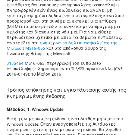
ευπάθειας θα μπορούσε να προκαλέσει αποκάλυψη
πληροφοριών εάν ένας εισβολέας εισαγάγει μη
κρυπτογραφημένα δεδομένα του ασφαλούς καναλιού
προορισμού και, στη συνέχεια, εκτελεί μια επίθεση
(MiTM) στο μέσο μεταξύ το συγκεκριμένο πρόγραμμα-
πελάτης και διακομιστής νόμιμα. Για να μάθετε
περισσότερα σχετικά με αυτά τα θέματα ευπάθειας,
ανατρέξτε στο
ενημερωτικό δελτίο ασφαλείας της
Microsoft MS16-065
και στο ακόλουθο άρθρο της
Γνωσιακής Βάσης της Microsoft:
3155464
MS16-065: περιγραφή του ευπάθεια
αποκάλυψης πληροφοριών το TLS/SSL πρωτόκολλο (CVE-
2016-0149): 10 Μαΐου 2016
Τρόπος απόκτησης και εγκατάστασης αυτής της
ενημερωμένης έκδοσης
Μέθοδος 1: Windows Update
Αυτή η ενημερωμένη έκδοση είναι διαθέσιμη μέσω του
Windows Update. Όταν ενεργοποιείτε τις Αυτόματες
ενημερώσεις, αυτή η ενημερωμένη έκδοση θα ληφθεί
και θα εγκατασταθεί αυτόματα. Για περισσότερες