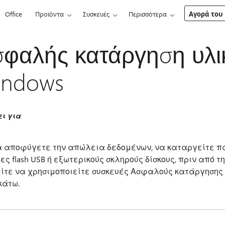
Office
Προϊόντα
Συσκευές
Περισσότερα
Αγορά του 
φαλής κατάργηση υλι
indows
ει για
α αποφύγετε την απώλεια δεδομένων, να καταργείτε π
ες flash USB ή εξωτερικούς σκληρούς δίσκους, πριν από τ
ίτε να χρησιμοποιείτε συσκευές Ασφαλούς κατάργησης
άτω.