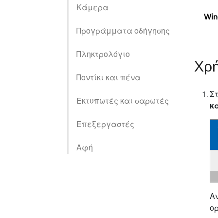
Κάμερα
Win
Προγράμματα οδήγησης
Πληκτρολόγιο
Χρή
Ποντίκι και πένα
Στ
Εκτυπωτές και σαρωτές
κ
Επεξεργαστές
Αφή
Αν
ο