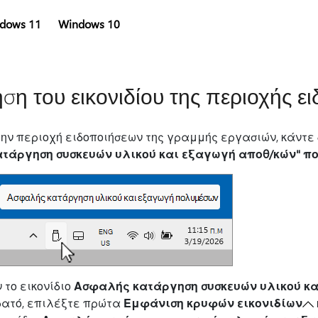
dows 11
Windows 10
ση του εικονιδίου της περιοχής ε
ην περιοχή ειδοποιήσεων της γραμμής εργασιών, κάντε δ
ατάργηση συσκευών υλικού και εξαγωγή αποθ/κών" 
 το εικονίδιο
Ασφαλής κατάργηση συσκευών υλικού κ
ρατό, επιλέξτε πρώτα
Εμφάνιση κρυφών εικονιδίων