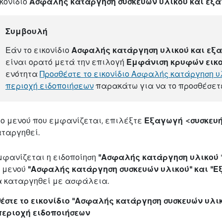
κονίδιο
Ασφαλής κατάργηση συσκευών υλικού και εξ
Συμβουλή
Εάν το εικονίδιο
Ασφαλής κατάργηση υλικού και εξ
είναι ορατό μετά την επιλογή
Εμφάνιση κρυφών εικ
ενότητα
Προσθέστε το εικονίδιο Ασφαλής κατάργηση υ
περιοχή ειδοποιήσεων
παρακάτω για να το προσθέσετε
το μενού που εμφανίζεται, επιλέξτε
Εξαγωγή <συσκευ
αταργηθεί.
μφανίζεται η ειδοποίηση
"Ασφαλής κατάργηση υλικού
ο μενού
"Ασφαλής κατάργηση συσκευών υλικού" και "
α καταργηθεί με ασφάλεια.
έστε το εικονίδιο "Ασφαλής κατάργηση συσκευών υλι
περιοχή ειδοποιήσεων