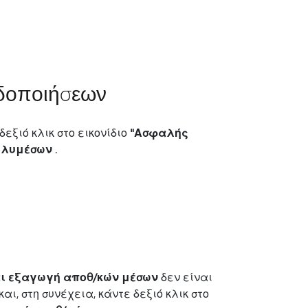
ιδοποιήσεων
εξιό κλικ στο εικονίδιο
"Ασφαλής
πολυμέσων
.
αι εξαγωγή αποθ/κών μέσων
δεν είναι
και, στη συνέχεια, κάντε δεξιό κλικ στο