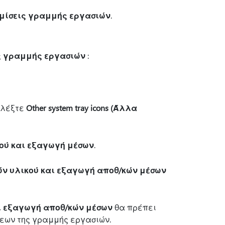
μίσεις γραμμής εργασιών
.
ς γραμμής εργασιών
:
πιλέξτε
Other system tray icons (Άλλα
ού και εξαγωγή μέσων
.
ν υλικού και εξαγωγή αποθ/κών μέσων
ι εξαγωγή αποθ/κών μέσων
θα πρέπει
σεων της γραμμής εργασιών.