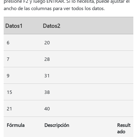
presione F2 y luego ENTRAR. Si lo necesita, puede ajustar el
ancho de las columnas para ver todos los datos.
Datos1
Datos2
6
20
7
28
9
31
15
38
21
40
Fórmula
Descripción
Result
ado