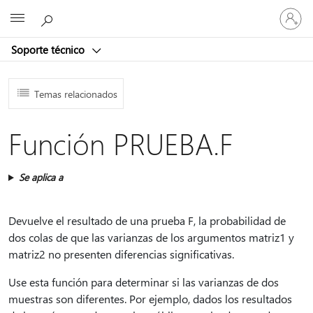
Iniciar
Microsoft
sesión
en
Soporte técnico
tu
cuenta
Temas relacionados
Función PRUEBA.F
Se aplica a
Devuelve el resultado de una prueba F, la probabilidad de
dos colas de que las varianzas de los argumentos matriz1 y
matriz2 no presenten diferencias significativas.
Use esta función para determinar si las varianzas de dos
muestras son diferentes. Por ejemplo, dados los resultados