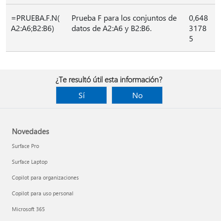
=PRUEBA.F.N(
Prueba F para los conjuntos de
0,648
A2:A6;B2:B6)
datos de A2:A6 y B2:B6.
3178
5
¿Te resultó útil esta información?
Sí
No
Novedades
Surface Pro
Surface Laptop
Copilot para organizaciones
Copilot para uso personal
Microsoft 365