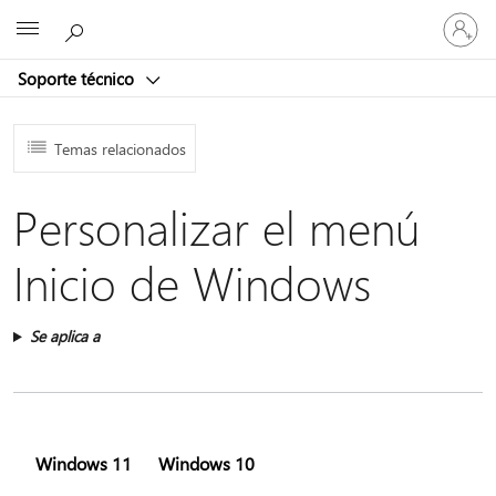
Iniciar
Microsoft
sesión
en
Soporte técnico
tu
cuenta
Temas relacionados
Personalizar el menú
Inicio de Windows
Se aplica a
Windows 11
Windows 10