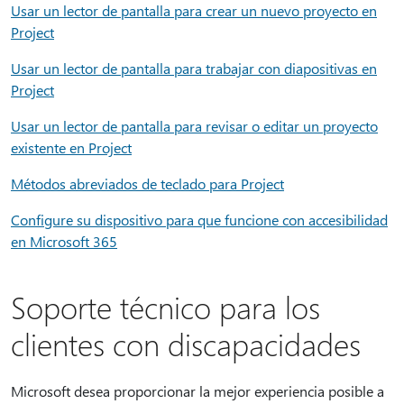
Usar un lector de pantalla para crear un nuevo proyecto en
Project
Usar un lector de pantalla para trabajar con diapositivas en
Project
Usar un lector de pantalla para revisar o editar un proyecto
existente en Project
Métodos abreviados de teclado para Project
Configure su dispositivo para que funcione con accesibilidad
en Microsoft 365
Soporte técnico para los
clientes con discapacidades
Microsoft desea proporcionar la mejor experiencia posible a