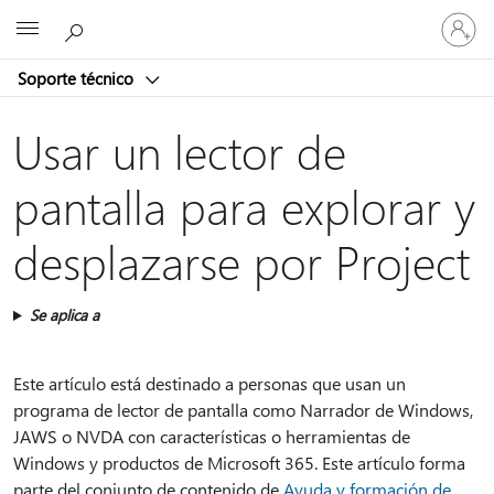
Iniciar
Microsoft
sesión
en
Soporte técnico
tu
cuenta
Usar un lector de
pantalla para explorar y
desplazarse por Project
Se aplica a
Este artículo está destinado a personas que usan un
programa de lector de pantalla como Narrador de Windows,
JAWS o NVDA con características o herramientas de
Windows y productos de Microsoft 365. Este artículo forma
parte del conjunto de contenido de
Ayuda y formación de