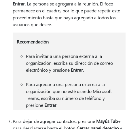
Entrar
. La persona se agregará a la reunión. El foco
permanece en el cuadro, por lo que puede repetir este
procedimiento hasta que haya agregado a todos los
usuarios que desee.
Recomendación
Para invitar a una persona externa a la
organización, escriba su dirección de correo
electrónico y presione
Entrar
.
Para agregar a una persona externa a la
organización que no esté usando Microsoft
Teams, escriba su número de teléfono y
presione
Entrar
.
Para dejar de agregar contactos, presione
Mayús Tab
+
para desplazarse hasta el botón
Cerrar panel derecho
y