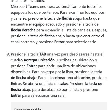
asistentes invitados.
Microsoft Teams enumera automáticamente todos los
equipos a los que pertenece. Para examinar los equipos
y canales, presione la tecla de
flecha
abajo hasta que
encuentre el equipo adecuado y presione la tecla de
flecha derecha
para expandir la lista de canales. Después,
presione la
tecla de flecha
abajo hasta que encuentre el
canal correcto y presione
Entrar
para seleccionarlo.
Presione la tecla
TAB
una vez para desplazarse hasta el
cuadro
Agregar ubicación
. Escriba una ubicación o
presione
Entrar
para abrir una lista de ubicaciones
disponibles. Para navegar por la lista, presione la
tecla
de flecha
abajo. Para seleccionar una ubicación, presione
Entrar
. Se abrirá una lista de salas. Presione la
tecla de
flecha
abajo para desplazarse por la lista y presione
Entrar
para seleccionar una sala.
Recomendación