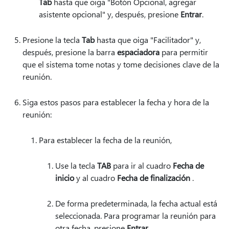
Tab
hasta que oiga "Botón Opcional, agregar
asistente opcional" y, después, presione
Entrar
.
Presione la tecla
Tab
hasta que oiga "Facilitador" y,
después, presione la barra
espaciadora
para permitir
que el sistema tome notas y tome decisiones clave de la
reunión.
Siga estos pasos para establecer la fecha y hora de la
reunión:
Para establecer la fecha de la reunión,
Use la tecla
TAB
para ir al cuadro
Fecha de
inicio
y al cuadro
Fecha de finalización
.
De forma predeterminada, la fecha actual está
seleccionada. Para programar la reunión para
otra fecha, presione
Entrar
.