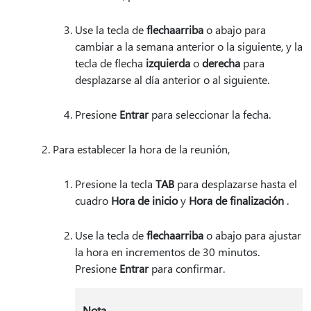
Use la tecla de
flecha
arriba
o abajo para
cambiar a la semana anterior o la siguiente, y la
tecla de flecha
izquierda
o
derecha
para
desplazarse al día anterior o al siguiente.
Presione
Entrar
para seleccionar la fecha.
Para establecer la hora de la reunión,
Presione la tecla
TAB
para desplazarse hasta el
cuadro
Hora de inicio
y
Hora de finalización
.
Use la tecla de
flecha
arriba
o abajo para ajustar
la hora en incrementos de 30 minutos.
Presione
Entrar
para confirmar.
Nota