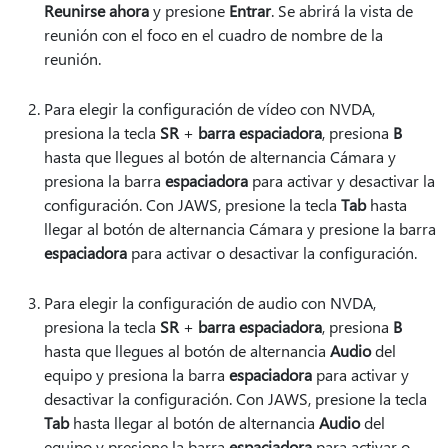
Reunirse ahora
y presione
Entrar
.
Se abrirá la vista de
reunión con el foco en el cuadro de nombre de la
reunión.
Para elegir la configuración de vídeo con NVDA,
presiona la tecla
SR
+
barra espaciadora
, presiona
B
hasta que llegues al botón de alternancia Cámara y
presiona la barra
espaciadora
para activar y desactivar la
configuración. Con JAWS, presione la tecla
Tab
hasta
llegar al botón de alternancia Cámara y presione la barra
espaciadora
para activar o desactivar la configuración.
Para elegir la configuración de audio con NVDA,
presiona la tecla
SR
+
barra espaciadora
, presiona
B
hasta que llegues al botón de alternancia
Audio
del
equipo y presiona la barra
espaciadora
para activar y
desactivar la configuración. Con JAWS, presione la tecla
Tab
hasta llegar al botón de alternancia
Audio
del
equipo y presione la barra
espaciadora
para activar o