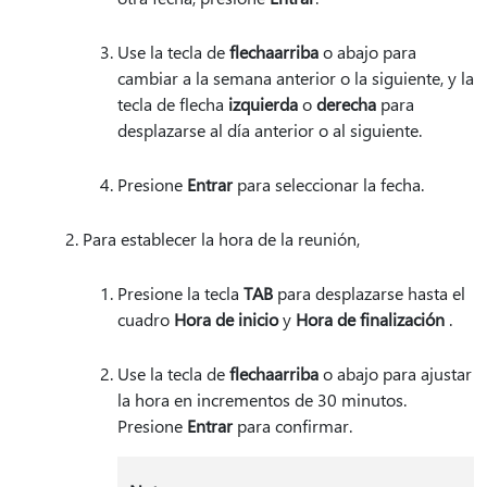
Use la tecla de
flecha
arriba
o abajo para
cambiar a la semana anterior o la siguiente, y la
tecla de flecha
izquierda
o
derecha
para
desplazarse al día anterior o al siguiente.
Presione
Entrar
para seleccionar la fecha.
Para establecer la hora de la reunión,
Presione la tecla
TAB
para desplazarse hasta el
cuadro
Hora de inicio
y
Hora de finalización
.
Use la tecla de
flecha
arriba
o abajo para ajustar
la hora en incrementos de 30 minutos.
Presione
Entrar
para confirmar.