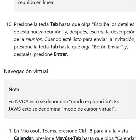
reunión en línea
Presione la tecla
Tab
hasta que oiga "Escriba los detalles
de esta nueva reunión" y, después, escriba la descripción
de la
reunión
. Cuando esté listo para enviar la invitación,
presione la tecla
Tab
hasta que oiga "Botón Enviar" y,
después, presione
Entrar
.
Navegación virtual
Nota
En NVDA esto se denomina “modo exploración”. En
JAWS esto se denomina “modo de cursor virtual”.
En Microsoft Teams, presione
Ctrl
+
3
para ir a la vista
Calendar
, presione
Mayús+Tab
hasta que oiga "Calendar