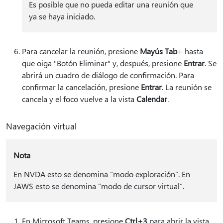
Es posible que no pueda editar una reunión que
ya se haya iniciado.
Para cancelar la reunión, presione
Mayús Tab
+ hasta
que oiga "Botón Eliminar" y, después, presione
Entrar
.
Se
abrirá un cuadro de diálogo de confirmación. Para
confirmar la cancelación, presione
Entrar
. La reunión se
cancela y el foco vuelve a la vista
Calendar
.
Navegación virtual
Nota
En NVDA esto se denomina “modo exploración”. En
JAWS esto se denomina “modo de cursor virtual”.
En Microsoft Teams, presione
Ctrl+3
para abrir la vista