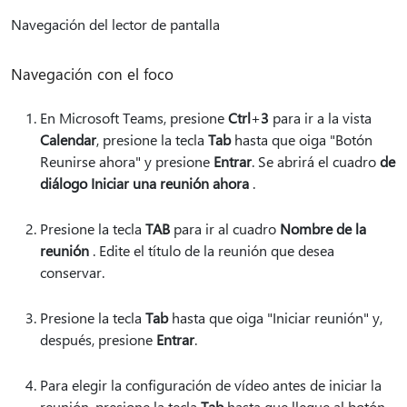
Navegación del lector de pantalla
Navegación con el foco
En Microsoft Teams, presione
Ctrl
+
3
para ir a la vista
Calendar
, presione la tecla
Tab
hasta que oiga "Botón
Reunirse ahora" y presione
Entrar
. Se abrirá el cuadro
de
diálogo Iniciar una reunión ahora
.
Presione la tecla
TAB
para ir al cuadro
Nombre de la
reunión
. Edite el título de la reunión que desea
conservar.
Presione la tecla
Tab
hasta que oiga "Iniciar reunión" y,
después, presione
Entrar
.
Para elegir la configuración de vídeo antes de iniciar la
reunión, presione la tecla
Tab
hasta que llegue al botón