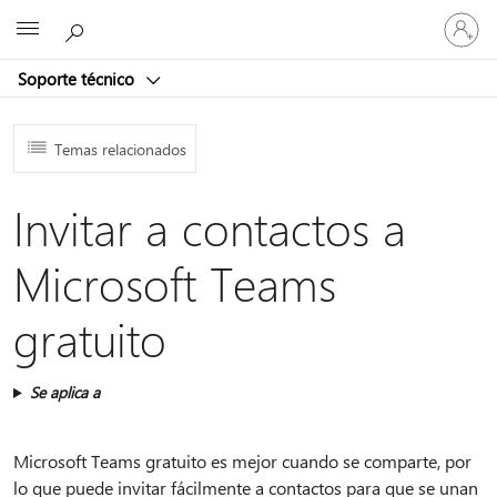
Iniciar
Microsoft
sesión
en
Soporte técnico
tu
cuenta
Temas relacionados
Invitar a contactos a
Microsoft Teams
gratuito
Se aplica a
Microsoft Teams gratuito es mejor cuando se comparte, por
lo que puede invitar fácilmente a contactos para que se unan