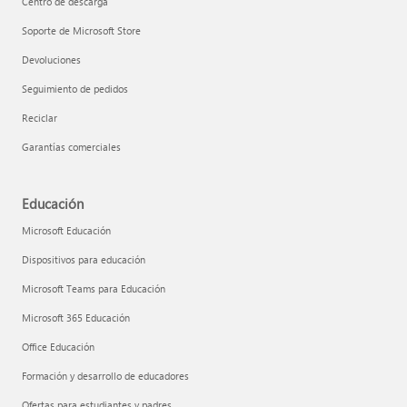
Centro de descarga
Soporte de Microsoft Store
Devoluciones
Seguimiento de pedidos
Reciclar
Garantías comerciales
Educación
Microsoft Educación
Dispositivos para educación
Microsoft Teams para Educación
Microsoft 365 Educación
Office Educación
Formación y desarrollo de educadores
Ofertas para estudiantes y padres