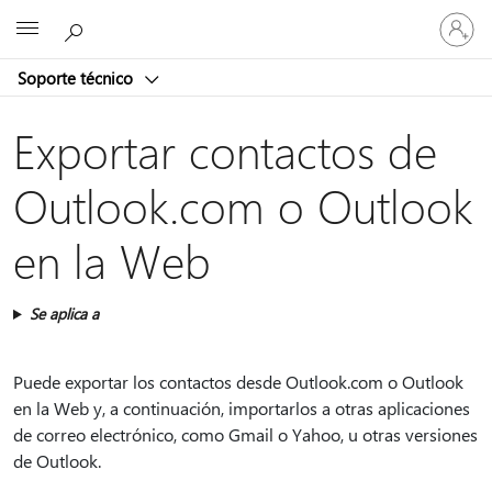
Iniciar
Microsoft
sesión
en
Soporte técnico
tu
cuenta
Exportar contactos de
Outlook.com o Outlook
en la Web
Se aplica a
Puede exportar los contactos desde Outlook.com o Outlook
en la Web y, a continuación, importarlos a otras aplicaciones
de correo electrónico, como Gmail o Yahoo, u otras versiones
de Outlook.