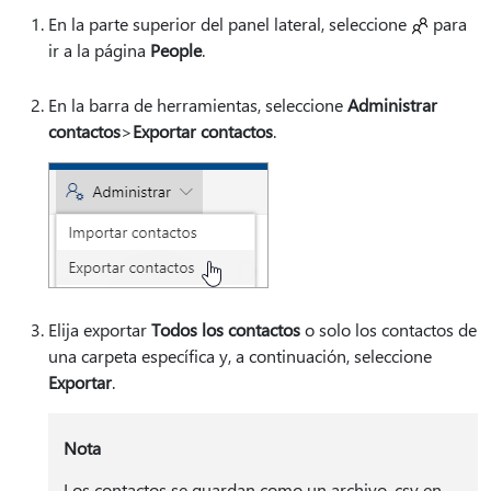
En la parte superior del panel lateral, seleccione
para
ir a la página
People
.
En la barra de herramientas, seleccione
Administrar
contactos
>
Exportar contactos
.
Elija exportar
Todos los contactos
o solo los contactos de
una carpeta específica y, a continuación, seleccione
Exportar
.
Nota
Los contactos se guardan como un archivo .csv en