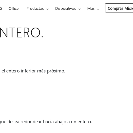
65
Office
Productos
Dispositivos
Más
Comprar Micro
ENTERO.
l entero inferior más próximo.
que desea redondear hacia abajo a un entero.