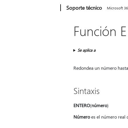
Microsoft
Soporte técnico
Microsoft 3
Función 
Se aplica a
Redondea un número hasta e
Sintaxis
ENTERO
(
número
)
Número
es el número real 