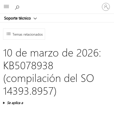
Iniciar
Microsoft
sesión
en
Soporte técnico
tu
cuenta
Temas relacionados
10 de marzo de 2026:
KB5078938
(compilación del SO
14393.8957)
Se aplica a