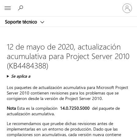
Iniciar
Microsoft
sesión
en
Soporte técnico
tu
cuenta
12 de mayo de 2020, actualización
acumulativa para Project Server 2010
(KB4484388)
Se aplica a
Los paquetes de actualización acumulativa para Microsoft Project
Server 2010 contienen revisiones para los problemas que se
corrigieron desde la versión de Project Server 2010.
Nota
Esta es la compilación
14.0.7250.5000
del paquete de
actualización acumulativa.
Le recomendamos que pruebe dichas revisiones antes de
implementarlas en un entorno de producción. Dado que las
compilaciones son acumulativas, cada versión nueva contiene