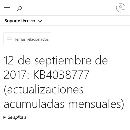
Iniciar
Microsoft
sesión
en
Soporte técnico
tu
cuenta
Temas relacionados
12 de septiembre de
2017: KB4038777
(actualizaciones
acumuladas mensuales)
Se aplica a