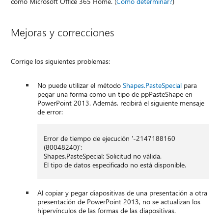
como Microsoft Office 365 Home. (
Cómo determinar?
)
Mejoras y correcciones
Corrige los siguientes problemas:
No puede utilizar el método
Shapes.PasteSpecial
para
pegar una forma como un tipo de ppPasteShape en
PowerPoint 2013. Además, recibirá el siguiente mensaje
de error:
Error de tiempo de ejecución '-2147188160
(80048240)':
Shapes.PasteSpecial: Solicitud no válida.
El tipo de datos especificado no está disponible.
Al copiar y pegar diapositivas de una presentación a otra
presentación de PowerPoint 2013, no se actualizan los
hipervínculos de las formas de las diapositivas.