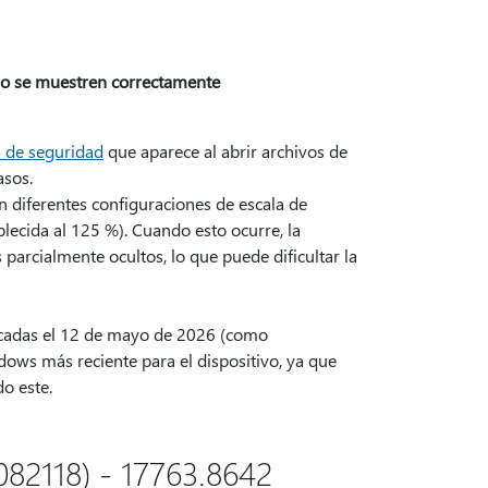
 no se muestren correctamente
a de seguridad
que aparece al abrir archivos de
asos.
diferentes configuraciones de escala de
blecida al 125 %). Cuando esto ocurre, la
arcialmente ocultos, lo que puede dificultar la
icadas el 12 de mayo de 2026 (como
dows más reciente para el dispositivo, ya que
o este.
5082118) - 17763.8642