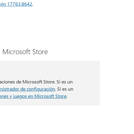
ión 17763.8642
.
e Microsoft Store
aciones de Microsoft Store. Si es un
inistrador de configuración
. Si es un
ones y juegos en Microsoft Store
.