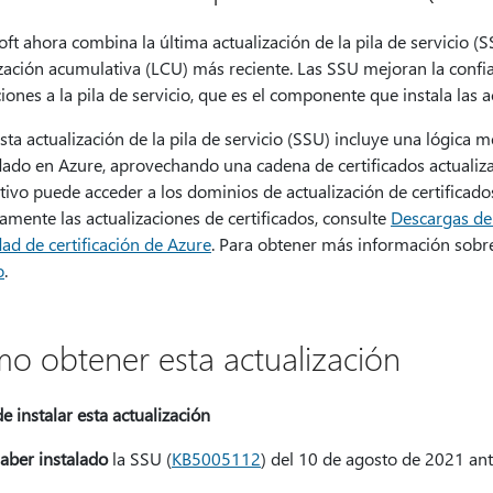
ft ahora combina la última actualización de la pila de servicio (
zación acumulativa (LCU) más reciente. Las SSU mejoran la confia
iones a la pila de servicio, que es el componente que instala las
sta actualización de la pila de servicio (SSU) incluye una lógica 
ado en Azure, aprovechando una cadena de certificados actualizad
tivo puede acceder a los dominios de actualización de certificado
amente las actualizaciones de certificados, consulte
Descargas de 
dad de certificación de Azure
. Para obtener más información sobr
o
.
o obtener esta actualización
e instalar esta actualización
aber instalado
la SSU (
KB5005112
) del 10 de agosto de 2021 ant