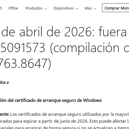
65
Office
Productos
Dispositivos
Más
Comprar Micro
 de abril de 2026: fuer
5091573 (compilación 
763.8647)
lica a
ción del certificado de arranque seguro de Windows
ante:
Los certificados de arranque seguro utilizados por la mayor
rados para expirar a partir de junio de 2026. Esto puede afectar 
riales para arrancar de forma segura si no se actualizan a tiemp