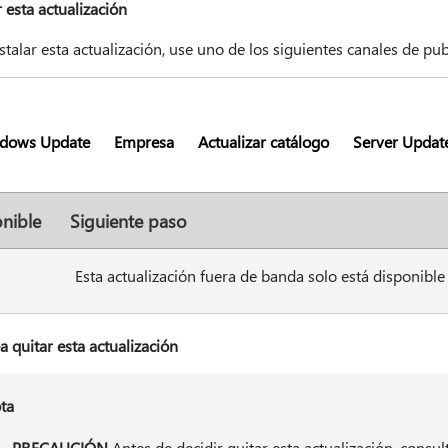
r esta actualización
stalar esta actualización, use uno de los siguientes canales de pu
dows Update
Empresa
Actualizar catálogo
Server Update
nible
Siguiente paso
Esta actualización fuera de banda solo está disponible
a quitar esta actualización
ta
PRECAUCIÓN
Antes de decidir quitar esta actualización, consu