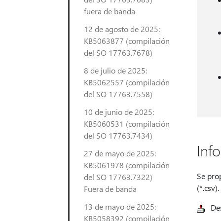
fuera de banda
12 de agosto de 2025:
KB5063877 (compilación
del SO 17763.7678)
8 de julio de 2025:
KB5062557 (compilación
del SO 17763.7558)
10 de junio de 2025:
KB5060531 (compilación
del SO 17763.7434)
Inf
27 de mayo de 2025:
KB5061978 (compilación
Se prop
del SO 17763.7322)
(*.csv)
Fuera de banda
13 de mayo de 2025:
De
KB5058392 (compilación