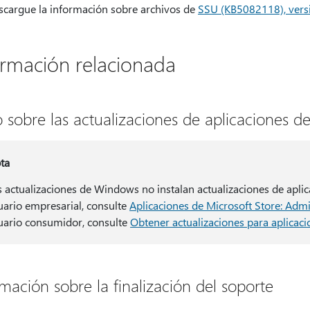
scargue la información sobre archivos de
SSU (KB5082118), vers
ormación relacionada
o sobre las actualizaciones de aplicaciones d
ta
s actualizaciones de Windows no instalan actualizaciones de aplic
uario empresarial, consulte
Aplicaciones de Microsoft Store: Adm
uario consumidor, consulte
Obtener actualizaciones para aplicaci
rmación sobre la finalización del soporte