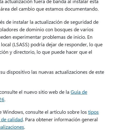
actualización fuera de banda al instalar esta
o el área del cambio que estamos documentando.
s de instalar la actualización de seguridad de
ntroladores de dominio con bosques de varios
eden experimentar problemas de inicio. En
 local (LSASS) podría dejar de responder, lo que
ción y directorio, lo que puede hacer que el
 su dispositivo las nuevas actualizaciones de este
consulte el nuevo sitio web de la
Guía de
26
.
e Windows, consulte el artículo sobre los
tipos
 de calidad
. Para obtener información general
ualizaciones
.