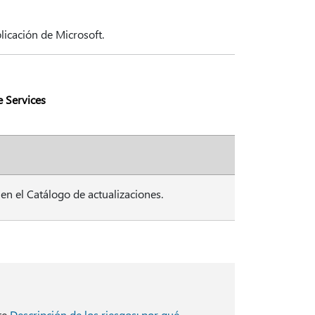
blicación de Microsoft.
 Services
 en el Catálogo de actualizaciones.
lte
Descripción de los riesgos: por qué