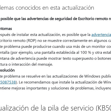
lemas conocidos en esta actualización
 posible que las advertencias de seguridad de Escritorio remoto
ntomas
spués de instalar esta actualización, es posible que la
advertenci
critorio remoto (RDP) no se muestre correctamente en algunos c
te problema puede producirse cuando usa más de un monitor con 
ntalla (por ejemplo, una pantalla establecida al 100 % y otra esta
ntana de advertencia puede mostrar texto superpuesto o botones p
ctura o interacción del mensaje.
solución
te problema se resuelve en las actualizaciones de Windows publ
B5087538
). Le recomendamos que instale la actualización de Win
ntiene mejoras importantes y soluciones de problemas, incluyend
alización de la pila de servicio (KB