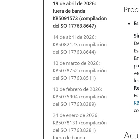
19 de abril de 2026:
Prob
fuera de banda
KB5091573 (compilación
Es
del SO 17763.8647)
Sí
14 de abril de 2026:
De
KB5082123 (compilación
Es
del SO 17763.8644)
Es
10 de marzo de 2026:
pa
KB5078752 (compilación
ve
del SO 17763.8511)
le
Re
10 de febrero de 2026:
Es
KB5075904 (compilación
K
del SO 17763.8389)
co
24 de enero de 2026:
KB5078131 (compilación
del SO 17763.8281)
Actu
fuera de banda