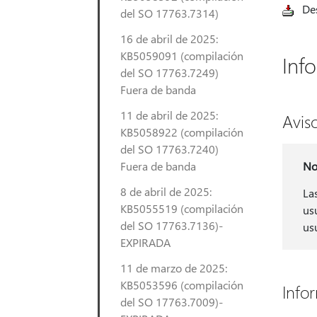
De
del SO 17763.7314)
16 de abril de 2025:
KB5059091 (compilación
Inf
del SO 17763.7249)
Fuera de banda
11 de abril de 2025:
Avis
KB5058922 (compilación
del SO 17763.7240)
Fuera de banda
No
8 de abril de 2025:
La
KB5055519 (compilación
us
del SO 17763.7136)-
us
EXPIRADA
11 de marzo de 2025:
KB5053596 (compilación
Info
del SO 17763.7009)-