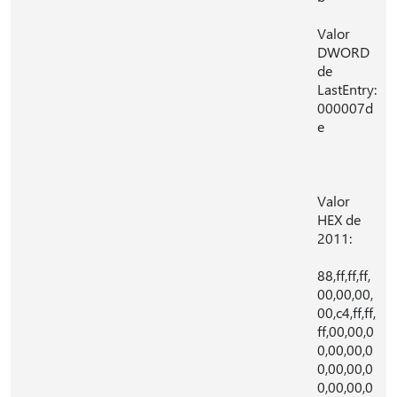
Valor
DWORD
de
LastEntry:
000007d
e
Valor
HEX de
2011:
88,ff,ff,ff,
00,00,00,
00,c4,ff,ff,
ff,00,00,0
0,00,00,0
0,00,00,0
0,00,00,0