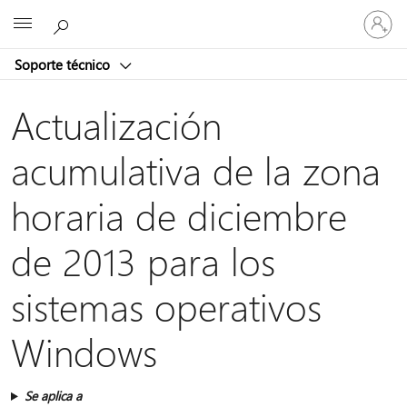
Iniciar
Microsoft
sesión
en
Soporte técnico
tu
cuenta
Actualización
acumulativa de la zona
horaria de diciembre
de 2013 para los
sistemas operativos
Windows
Se aplica a