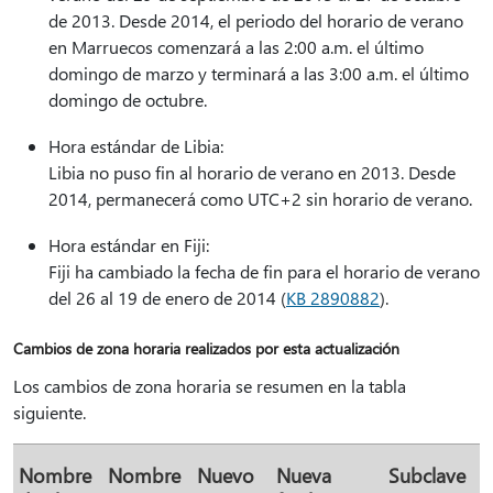
de 2013. Desde 2014, el periodo del horario de verano
en Marruecos comenzará a las 2:00 a.m. el último
domingo de marzo y terminará a las 3:00 a.m. el último
domingo de octubre.
Hora estándar de Libia:
Libia no puso fin al horario de verano en 2013. Desde
2014, permanecerá como UTC+2 sin horario de verano.
Hora estándar en Fiji:
Fiji ha cambiado la fecha de fin para el horario de verano
del 26 al 19 de enero de 2014 (
KB 2890882
).
Cambios de zona horaria realizados por esta actualización
Los cambios de zona horaria se resumen en la tabla
siguiente.
Nombre
Nombre
Nuevo
Nueva
Subclave