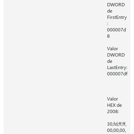
DWORD
de
FirstEntry
:
000007d
8
Valor
DWORD
de
LastEntry:
000007df
Valor
HEX de
2008:
30,fd,ff,ff,
00,00,00,