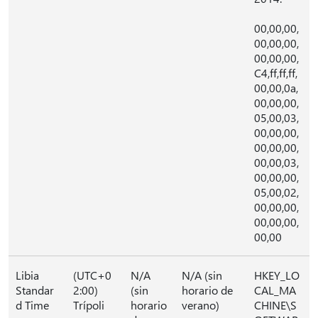
00,00,00,
00,00,00,
00,00,00,
C4,ff,ff,ff,
00,00,0a,
00,00,00,
05,00,03,
00,00,00,
00,00,00,
00,00,03,
00,00,00,
05,00,02,
00,00,00,
00,00,00,
00,00
Libia
(UTC+0
N/A
N/A (sin
HKEY_LO
Standar
2:00)
(sin
horario de
CAL_MA
d Time
Trípoli
horario
verano)
CHINE\S