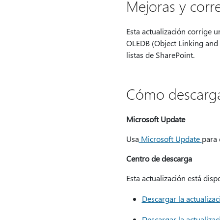
Mejoras y corr
Esta actualización corrige 
OLEDB (Object Linking and 
listas de SharePoint.
Cómo descargar 
Microsoft Update
Usa
Microsoft Update
para 
Centro de descarga
Esta actualización está dis
Descargar la actualiza
Descargar la actualiza