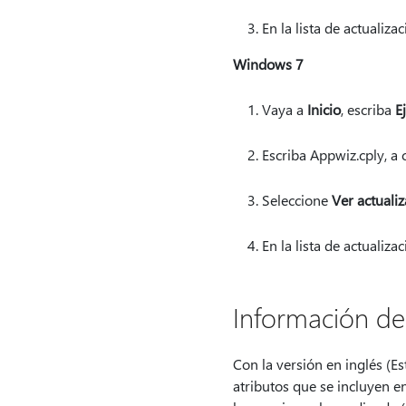
En la lista de actualiz
Windows 7
Vaya a
Inicio
, escriba
E
Escriba Appwiz.cply, a 
Seleccione
Ver actualiz
En la lista de actualiz
Información de
Con la versión en inglés (Es
atributos que se incluyen en