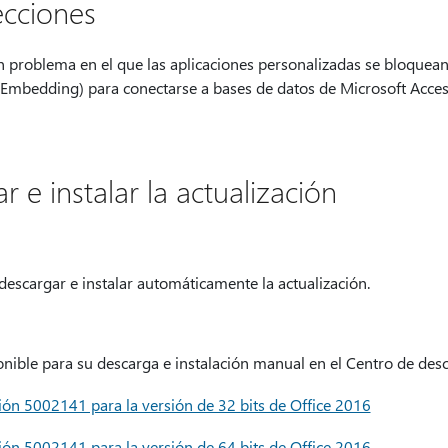
ecciones
un problema en el que las aplicaciones personalizadas se bloquean
Embedding) para conectarse a bases de datos de Microsoft Acces
e instalar la actualización
descargar e instalar automáticamente la actualización.
ponible para su descarga e instalación manual en el Centro de des
ción 5002141 para la versión de 32 bits de Office 2016
ción 5002141 para la versión de 64 bits de Office 2016