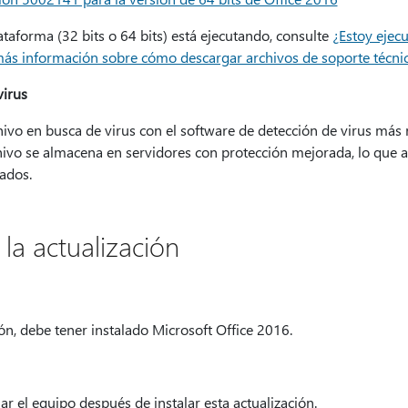
ataforma (32 bits o 64 bits) está ejecutando, consulte
¿Estoy ejecu
ás información sobre cómo descargar archivos de soporte técnic
virus
ivo en busca de virus con el software de detección de virus más r
chivo se almacena en servidores con protección mejorada, lo que 
ados.
la actualización
ión, debe tener instalado Microsoft Office 2016.
r el equipo después de instalar esta actualización.