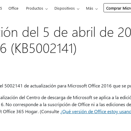
65
Office
Productos
Dispositivos
Más
Comprar Micro
ción del 5 de abril de 2
16 (KB5002141)
 el 5002141 de actualización para Microsoft Office 2016 que se pu
alización del Centro de descarga de Microsoft se aplica a la edic
016. No corresponde a la suscripción de Office ni a las ediciones de
t Office 365 Hogar. (Consulte
¿Qué versión de Office estoy usan