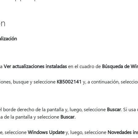
ón
lización
ca
Ver actualizaciones instaladas
en el cuadro de
Búsqueda de Wi
aciones, busque y seleccione
KB5002141
y, a continuación, selecci
l borde derecho de la pantalla y, luego, seleccione
Buscar
. Si usa
a de la pantalla y seleccione
Buscar
.
e, seleccione
Windows Update
y, luego, seleccione
Novedades ins