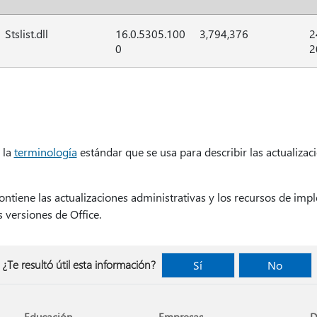
Stslist.dll
16.0.5305.100
3,794,376
2
0
2
 la
terminología
estándar que se usa para describir las actualizac
ontiene las actualizaciones administrativas y los recursos de imp
 versiones de Office.
¿Te resultó útil esta información?
Sí
No