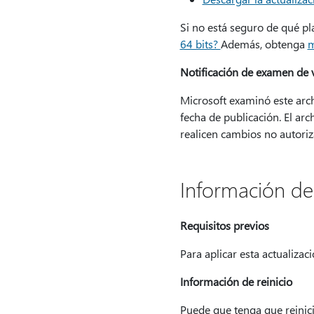
Si no está seguro de qué pl
64 bits?
Además, obtenga
m
Notificación de examen de 
Microsoft examinó este arch
fecha de publicación. El ar
realicen cambios no autoriz
Información de 
Requisitos previos
Para aplicar esta actualizac
Información de reinicio
Puede que tenga que reinicia