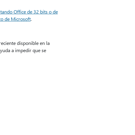
tando Office de 32 bits o de
o de Microsoft
.
eciente disponible en la
ayuda a impedir que se