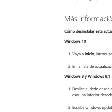
Más informaci
Cómo desinstalar esta actua
Windows 10
Vaya a
Inicio
, introduz
En la lista de actualiz
Windows 8 y Windows 8.1
Deslice el dedo desde e
esquina inferior derech
Escriba windows updat