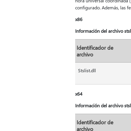
hora universal coordinada (
configurado. Además, las f
x86
Información del archivo sts
Identificador de
archivo
Stslist.dll
x64
Información del archivo sts
Identificador de
archivo