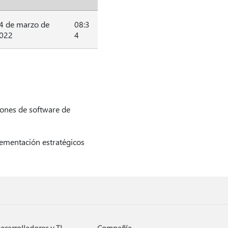
4 de marzo de
08:3
022
4
iones de software de
lementación estratégicos