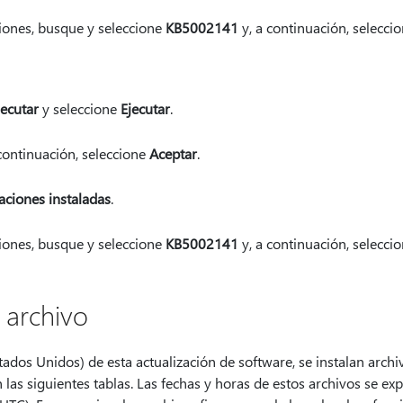
aciones, busque y seleccione
KB5002141
y, a continuación, selecci
jecutar
y seleccione
Ejecutar
.
continuación, seleccione
Aceptar
.
aciones instaladas
.
aciones, busque y seleccione
KB5002141
y, a continuación, selecci
 archivo
tados Unidos) de esta actualización de software, se instalan arch
 las siguientes tablas. Las fechas y horas de estos archivos se e